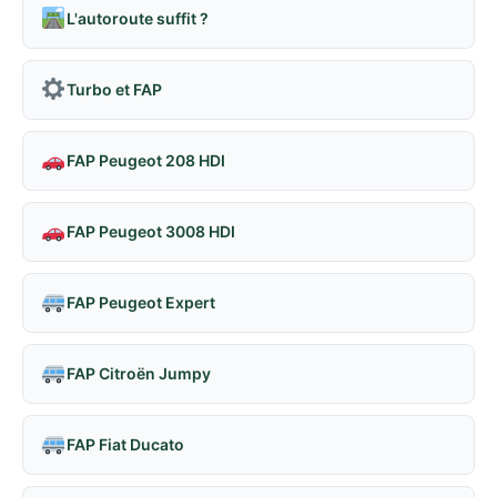
L'autoroute suffit ?
Turbo et FAP
FAP Peugeot 208 HDI
FAP Peugeot 3008 HDI
FAP Peugeot Expert
FAP Citroën Jumpy
FAP Fiat Ducato