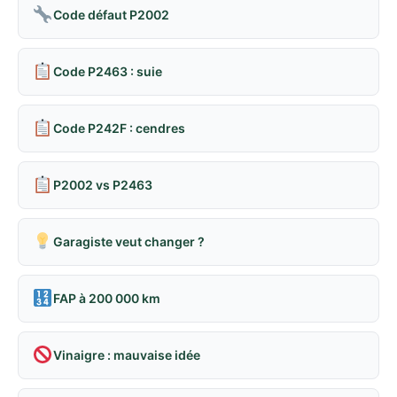
Code défaut P2002
Code P2463 : suie
Code P242F : cendres
P2002 vs P2463
Garagiste veut changer ?
FAP à 200 000 km
Vinaigre : mauvaise idée