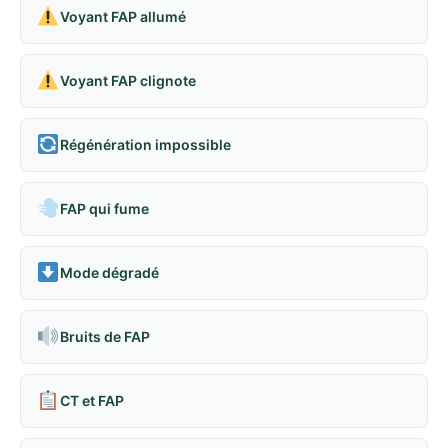
Voyant FAP allumé
Voyant FAP clignote
Régénération impossible
FAP qui fume
Mode dégradé
Bruits de FAP
CT et FAP