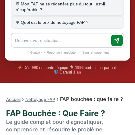
Mon FAP ne se régénère plus du tout : est-il
récupérable ?
Quel est le prix du nettoyage FAP ?
✓ Gratuit · ✓ Réponse immédiate · ✓ Sans engagement
Dès
99€
en centre équipé
·
199€
port inclus partout
·
Garanti
1 an
›
› FAP bouchée : que faire ?
Accueil
Nettoyage FAP
FAP Bouchée : Que Faire ?
Le guide complet pour diagnostiquer,
comprendre et résoudre le problème