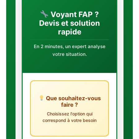
Voyant FAP ?
Devis et solution
rapide
En 2 minutes, un expert analyse
votre situation.
Que souhaitez-vous
faire ?
Choisissez l'option qui
correspond à votre besoin