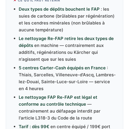
CE QU'IL FAUT RETENIR
Deux types de dépôts bouchent le FAP
: les
suies de carbone (brûlables par régénération)
et les cendres minérales (non brûlables à
aucune température)
Le nettoyage Re-FAP retire les deux types de
dépôts
en machine — contrairement aux
additifs, régénérations ou Kärcher qui
n'agissent que sur les suies
5 centres Carter-Cash équipés en France
:
Thiais, Sarcelles, Villeneuve-d'Ascq, Lambres-
lez-Douai, Sainte-Luce-sur-Loire — service
en 4 heures
Le nettoyage FAP Re-FAP est légal et
conforme au contrôle technique
—
contrairement au défapage interdit par
l'article L318-3 du Code de la route
Tarif : dès 99€
en centre équipé / 199€ port