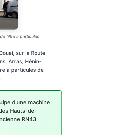
 filtre à particules.
ouai, sur la Route
ns, Arras, Hénin-
re à particules de
.
quipé d'une machine
 des Hauts-de-
'ancienne RN43