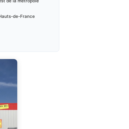
est de la métropole
 Hauts-de-France