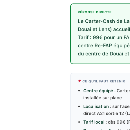
RÉPONSE DIRECTE
Le Carter-Cash de Lam
Douai et Lens) accueil
Tarif : 99€ pour un FA
centre Re-FAP équipé 
du centre de Douai et
CE QU'IL FAUT RETENIR
Centre équipé
: Carte
installée sur place
Localisation
: sur l'a
direct A21 sortie 12 (
Tarif local
: dès 99€ (F