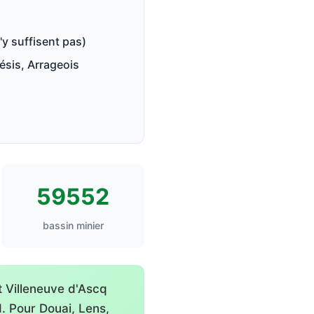
'y suffisent pas)
ésis, Arrageois
59552
bassin minier
 Villeneuve d'Ascq
. Pour Douai, Lens,