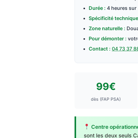
Durée :
4 heures sur 
Spécificité technique
Zone naturelle :
Douai
Pour démonter :
votr
Contact :
04 73 37 8
99€
dès (FAP PSA)
Centre opérationne
sont les deux seuls 