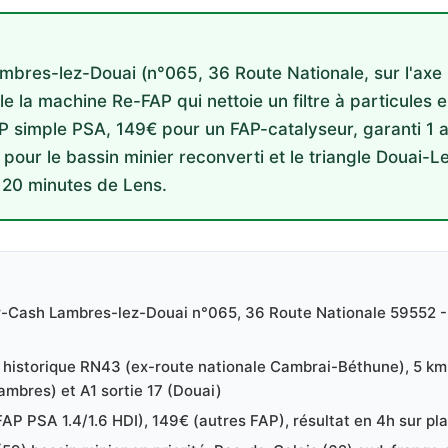
bres-lez-Douai (n°065, 36 Route Nationale, sur l'axe
le la machine Re-FAP qui nettoie un filtre à particules 
P simple PSA, 149€ pour un FAP-catalyseur, garanti 1 a
pour le bassin minier reconverti et le triangle Douai-L
 20 minutes de Lens.
r-Cash Lambres-lez-Douai n°065, 36 Route Nationale 59552 
xe historique RN43 (ex-route nationale Cambrai-Béthune), 5 km
Lambres) et A1 sortie 17 (Douai)
AP PSA 1.4/1.6 HDI), 149€ (autres FAP), résultat en 4h sur pl