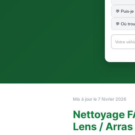
Puis-j
Où tro
Mis à jour le 7 février 2026
Nettoyage F
Lens / Arras