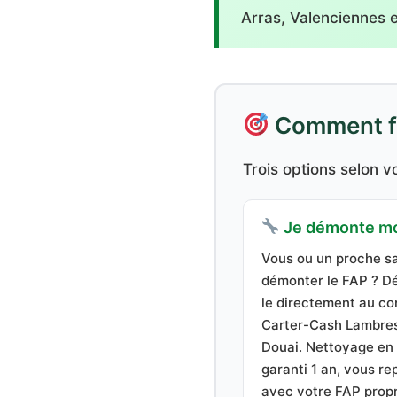
Arras, Valenciennes et
Comment fai
Trois options selon vo
Je démonte m
Vous ou un proche s
démonter le FAP ? D
le directement au co
Carter-Cash Lambres
Douai. Nettoyage en
garanti 1 an, vous re
avec votre FAP propr