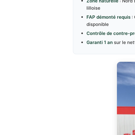
Zone naturelle
: Nord 
lilloise
FAP démonté requis
:
disponible
Contrôle de contre-pr
Garanti 1 an
sur le ne