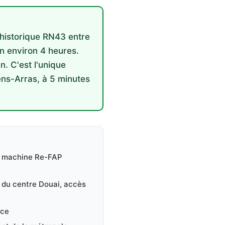
 historique RN43 entre
en environ 4 heures.
n. C'est l'unique
ens-Arras, à 5 minutes
- machine Re-FAP
 du centre Douai, accès
ace