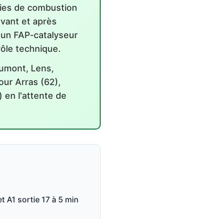
suies de combustion
avant et après
 un FAP-catalyseur
ôle technique.
aumont, Lens,
our Arras (62),
) en l'attente de
 A1 sortie 17 à 5 min