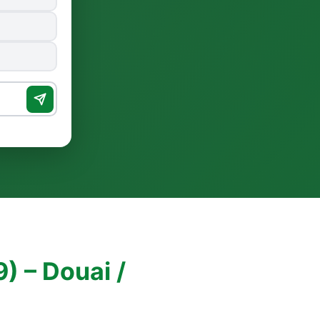
) – Douai /