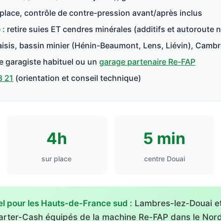
place, contrôle de contre-pression avant/après inclus
 :
retire suies ET cendres minérales (additifs et autoroute n
sis, bassin minier (Hénin-Beaumont, Lens, Liévin), Cambr
e garagiste habituel ou un
garage partenaire Re-FAP
8 21
(orientation et conseil technique)
4h
5 min
sur place
centre Douai
l pour les Hauts-de-France sud :
Lambres-lez-Douai et
Carter-Cash équipés de la machine Re-FAP dans le Nord