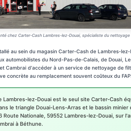
té chez Carter-Cash Lambres-lez-Douai, spécialiste du nettoyage de
tallé au sein du magasin Carter-Cash de Lambres-lez-D
aux automobilistes du Nord-Pas-de-Calais, de Douai, Le
t Cambrai d'accéder à un service de nettoyage de filt
tive concrète au remplacement souvent coûteux du FAP
 Lambres-lez-Douai est le seul site Carter-Cash é
ns le triangle Douai-Lens-Arras et le bassin minier
6 Route Nationale, 59552 Lambres-lez-Douai, sur l
ambrai à Béthune.