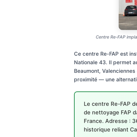
Centre Re-FAP implan
Ce centre Re-FAP est ins
Nationale 43. Il permet 
Beaumont, Valenciennes e
proximité — une alterna
Le centre Re-FAP de
de nettoyage FAP da
France. Adresse : 3
historique reliant C