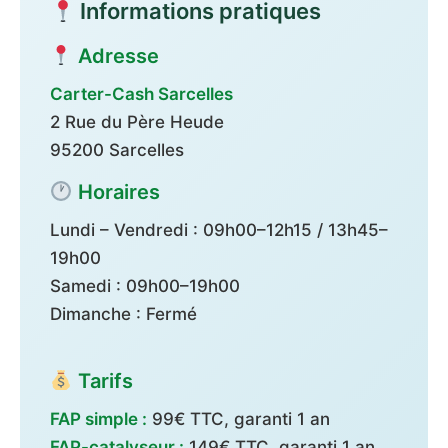
Informations pratiques
Adresse
Carter-Cash Sarcelles
2 Rue du Père Heude
95200 Sarcelles
Horaires
Lundi – Vendredi : 09h00–12h15 / 13h45–
19h00
Samedi : 09h00–19h00
Dimanche : Fermé
Tarifs
FAP simple :
99€ TTC, garanti 1 an
FAP-catalyseur :
149€ TTC, garanti 1 an