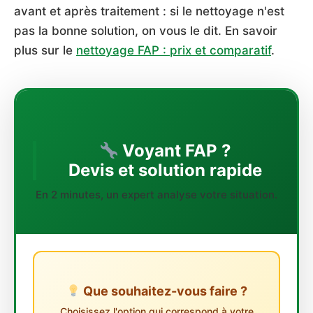
avant et après traitement : si le nettoyage n'est
pas la bonne solution, on vous le dit. En savoir
plus sur le
nettoyage FAP : prix et comparatif
.
Voyant FAP ?
Devis et solution rapide
En 2 minutes, un expert analyse votre situation.
Que souhaitez-vous faire ?
Choisissez l'option qui correspond à votre