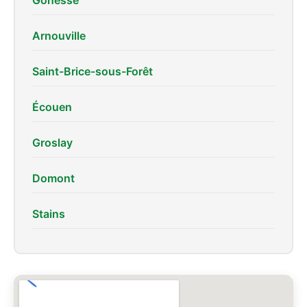
Gonesse
Arnouville
Saint-Brice-sous-Forêt
Écouen
Groslay
Domont
Stains