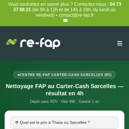
Skip
Vous souhaitez en savoir plus ? Contactez-nous :
04 73
to
37 88 21
(de 9h à 12h et de 14h à 18h, du lundi au
content
vendredi) • contact@re-fap.fr
CENTRE RE-FAP CARTER-CASH SARCELLES (95)
Nettoyage FAP au Carter-Cash Sarcelles —
résultat en 4h
Dépôt sans RDV · Dès 99€ · Garanti 1 an
Quel est le prix à Thiais ou Sarcelles ?