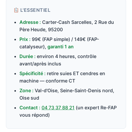
L'ESSENTIEL
Adresse :
Carter-Cash Sarcelles, 2 Rue du
Père Heude, 95200
Prix :
99€ (FAP simple) / 149€ (FAP-
catalyseur),
garanti 1 an
Durée :
environ 4 heures, contrôle
avant/après inclus
Spécificité :
retire suies ET cendres en
machine — conforme CT
Zone :
Val-d'Oise, Seine-Saint-Denis nord,
Oise sud
Contact :
04 73 37 88 21
(un expert Re-FAP
vous répond)