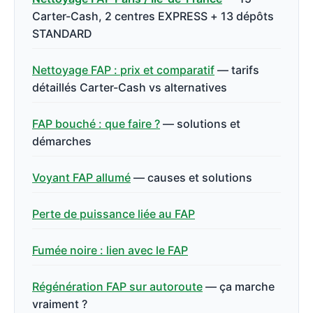
Carter-Cash, 2 centres EXPRESS + 13 dépôts
STANDARD
Nettoyage FAP : prix et comparatif
— tarifs
détaillés Carter-Cash vs alternatives
FAP bouché : que faire ?
— solutions et
démarches
Voyant FAP allumé
— causes et solutions
Perte de puissance liée au FAP
Fumée noire : lien avec le FAP
Régénération FAP sur autoroute
— ça marche
vraiment ?