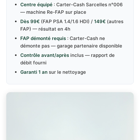
Centre équipé
: Carter-Cash Sarcelles n°006
— machine Re-FAP sur place
Dès 99€
(FAP PSA 1.4/1.6 HDI) /
149€
(autres
FAP) — résultat en 4h
FAP démonté requis
: Carter-Cash ne
démonte pas — garage partenaire disponible
Contrôle avant/après
inclus — rapport de
débit fourni
Garanti 1 an
sur le nettoyage