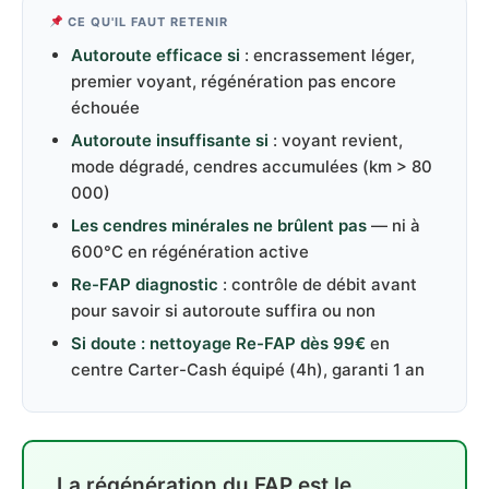
CE QU'IL FAUT RETENIR
Autoroute efficace si
: encrassement léger,
premier voyant, régénération pas encore
échouée
Autoroute insuffisante si
: voyant revient,
mode dégradé, cendres accumulées (km > 80
000)
Les cendres minérales ne brûlent pas
— ni à
600°C en régénération active
Re-FAP diagnostic
: contrôle de débit avant
pour savoir si autoroute suffira ou non
Si doute : nettoyage Re-FAP dès 99€
en
centre Carter-Cash équipé (4h), garanti 1 an
La régénération du FAP est le