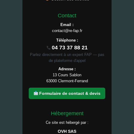
Contact
Email :
contact@re-fap.fr
Téléphone :
04 73 37 88 21
Parlez directement à un expert FAP — pas
de plateforme d'appel
Adresse :
13 Cours Sablon
63000 Clermont-Ferrand
Formulaire de contact & devis
Hébergement
Ce site est hébergé par :
OVH SAS