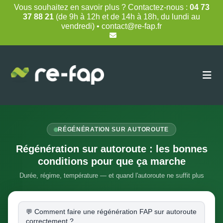
Skip
Vous souhaitez en savoir plus ? Contactez-nous :
04 73
to
37 88 21
(de 9h à 12h et de 14h à 18h, du lundi au
content
vendredi) • contact@re-fap.fr
RÉGÉNÉRATION SUR AUTOROUTE
Régénération sur autoroute : les bonnes
conditions pour que ça marche
Durée, régime, température — et quand l'autoroute ne suffit plus
Comment faire une régénération FAP sur autoroute
correctement ?