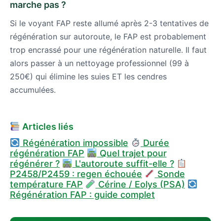
marche pas ?
Si le voyant FAP reste allumé après 2-3 tentatives de
régénération sur autoroute, le FAP est probablement
trop encrassé pour une régénération naturelle. Il faut
alors passer à un nettoyage professionnel (99 à
250€) qui élimine les suies ET les cendres
accumulées.
Articles liés
Régénération impossible
Durée
régénération FAP
Quel trajet pour
régénérer ?
L'autoroute suffit-elle ?
P2458/P2459 : regen échouée
Sonde
température FAP
Cérine / Eolys (PSA)
Régénération FAP : guide complet