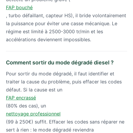
FAP bouché
, turbo défaillant, capteur HS), il bride volontairement
la puissance pour éviter une casse mécanique. Le
régime est limité à 2500-3000 tr/min et les
accélérations deviennent impossibles.
Comment sortir du mode dégradé diesel ?
Pour sortir du mode dégradé, il faut identifier et
traiter la cause du problème, puis effacer les codes
défaut. Si la cause est un
FAP encrassé
(80% des cas), un
nettoyage professionnel
(99 à 250€) suffit. Effacer les codes sans réparer ne
sert à rien : le mode dégradé reviendra