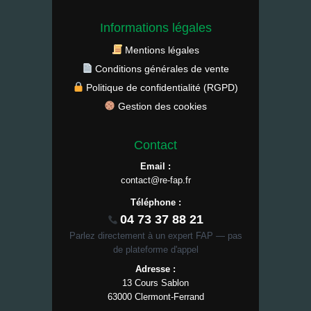
Informations légales
Mentions légales
Conditions générales de vente
Politique de confidentialité (RGPD)
Gestion des cookies
Contact
Email :
contact@re-fap.fr
Téléphone :
04 73 37 88 21
Parlez directement à un expert FAP — pas
de plateforme d'appel
Adresse :
13 Cours Sablon
63000 Clermont-Ferrand