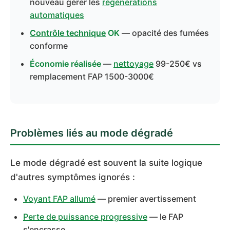
nouveau gérer les
régénérations
automatiques
Contrôle technique
OK
— opacité des fumées
conforme
Économie réalisée
—
nettoyage
99-250€ vs
remplacement FAP 1500-3000€
Problèmes liés au mode dégradé
Le mode dégradé est souvent la suite logique
d'autres symptômes ignorés :
Voyant FAP allumé
— premier avertissement
Perte de puissance progressive
— le FAP
s'encrasse