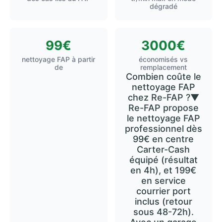
dégradé
99€
3000€
nettoyage FAP à partir
économisés vs
de
remplacement
Combien coûte le
nettoyage FAP
chez Re-FAP ?
▼
Re-FAP propose
le nettoyage FAP
professionnel dès
99€ en centre
Carter-Cash
équipé (résultat
en 4h), et 199€
en service
courrier port
inclus (retour
sous 48-72h).