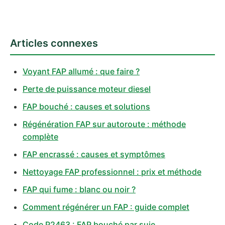
Articles connexes
Voyant FAP allumé : que faire ?
Perte de puissance moteur diesel
FAP bouché : causes et solutions
Régénération FAP sur autoroute : méthode
complète
FAP encrassé : causes et symptômes
Nettoyage FAP professionnel : prix et méthode
FAP qui fume : blanc ou noir ?
Comment régénérer un FAP : guide complet
Code P2463 : FAP bouché par suie