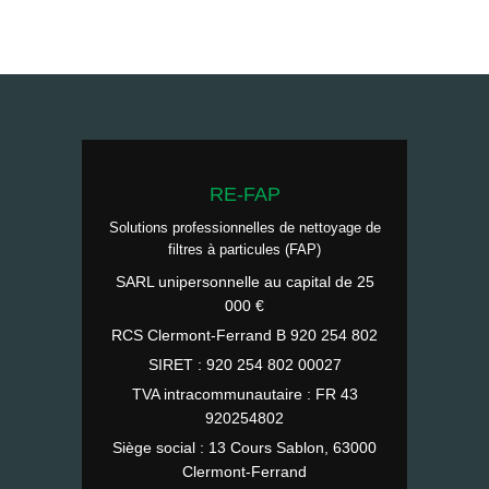
RE-FAP
Solutions professionnelles de nettoyage de
filtres à particules (FAP)
SARL unipersonnelle au capital de 25
000 €
RCS Clermont-Ferrand B 920 254 802
SIRET : 920 254 802 00027
TVA intracommunautaire : FR 43
920254802
Siège social : 13 Cours Sablon, 63000
Clermont-Ferrand