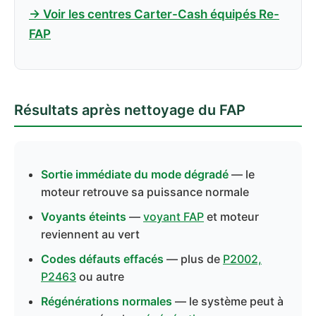
→ Voir les centres Carter-Cash équipés Re-
FAP
Résultats après nettoyage du FAP
Sortie immédiate du mode dégradé
— le
moteur retrouve sa puissance normale
Voyants éteints
—
voyant FAP
et moteur
reviennent au vert
Codes défauts effacés
— plus de
P2002,
P2463
ou autre
Régénérations normales
— le système peut à