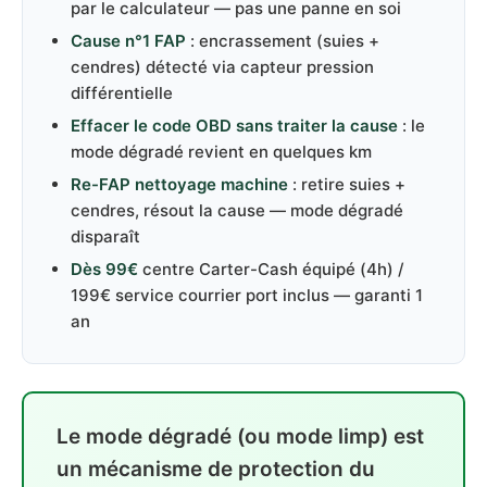
par le calculateur — pas une panne en soi
Cause n°1 FAP
: encrassement (suies +
cendres) détecté via capteur pression
différentielle
Effacer le code OBD sans traiter la cause
: le
mode dégradé revient en quelques km
Re-FAP nettoyage machine
: retire suies +
cendres, résout la cause — mode dégradé
disparaît
Dès 99€
centre Carter-Cash équipé (4h) /
199€ service courrier port inclus — garanti 1
an
Le mode dégradé (ou mode limp) est
un mécanisme de protection du