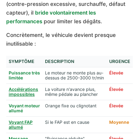
(contre-pression excessive, surchauffe, défaut
capteur), il
bride volontairement les
performances
pour limiter les dégâts.
Concrètement, le véhicule devient presque
inutilisable :
SYMPTÔME
DESCRIPTION
URGENCE
Puissance très
Le moteur ne monte plus au-
Élevée
limitée
dessus de 2500-3000 tr/min
Accélérations
La voiture n'avance plus,
Élevée
impossibles
même pédale au plancher
Voyant moteur
Orange fixe ou clignotant
Élevée
allumé
Voyant FAP
Si le FAP est en cause
Moyenne
allumé
Message
"Puissance réduite",
Élevée