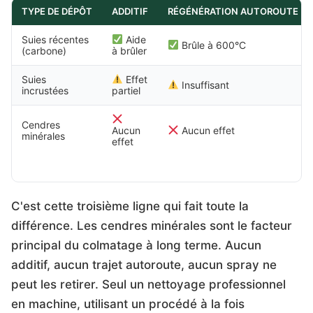
TYPE DE DÉPÔT
ADDITIF
RÉGÉNÉRATION AUTOROUTE
Suies récentes
Aide
Brûle à 600°C
(carbone)
à brûler
Suies
Effet
Insuffisant
incrustées
partiel
Cendres
Aucun
Aucun effet
minérales
effet
C'est cette troisième ligne qui fait toute la
différence. Les cendres minérales sont le facteur
principal du colmatage à long terme. Aucun
additif, aucun trajet autoroute, aucun spray ne
peut les retirer. Seul un nettoyage professionnel
en machine, utilisant un procédé à la fois