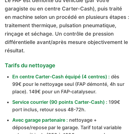
Le FAP est démonté du véhicule (par votre
garagiste ou en centre Carter-Cash), puis traité
en machine selon un procédé en plusieurs étapes :
traitement thermique, pulsation pneumatique,
rinçage et séchage. Un contrôle de pression
différentielle avant/après mesure objectivement le
résultat.
Tarifs du nettoyage
En centre Carter-Cash équipé (4 centres) :
dès
99€ pour le nettoyage seul (FAP démonté, 4h sur
place). 149€ pour un FAP-catalyseur.
Service courrier (90 points Carter-Cash) :
199€
port inclus, retour sous 48-72h.
Avec garage partenaire :
nettoyage +
dépose/repose par le garage. Tarif total variable