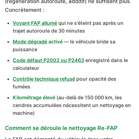
(régénération autoroute, additif) ne suffisent plus.
Concrètement :
Voyant FAP allumé
qui ne s'éteint pas après un
trajet autoroute de 30 minutes
Mode dégradé
activé
— le véhicule bride sa
puissance
Code défaut P2002 ou P2463
enregistré dans le
calculateur
Contrôle technique refusé
pour opacité des
fumées
Kilométrage élevé
(au-delà de 150 000 km, les
cendres accumulées nécessitent un nettoyage en
machine)
Comment se déroule le nettoyage Re-FAP