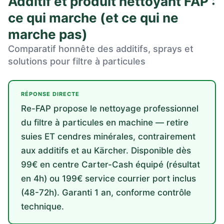
Additif et produit nettoyant FAP :
ce qui marche (et ce qui ne
marche pas)
Comparatif honnête des additifs, sprays et
solutions pour filtre à particules
RÉPONSE DIRECTE
Re-FAP propose le nettoyage professionnel
du filtre à particules en machine — retire
suies ET cendres minérales, contrairement
aux additifs et au Kärcher. Disponible dès
99€ en centre Carter-Cash équipé (résultat
en 4h) ou 199€ service courrier port inclus
(48-72h). Garanti 1 an, conforme contrôle
technique.