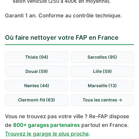
selon véhicule (250 à 400€ en moyenne).
Garanti 1 an. Conforme au contrôle technique.
Où faire nettoyer votre FAP en France
Thiais (94)
Sarcelles (95)
Douai (59)
Lille (59)
Nantes (44)
Marseille (13)
Clermont-Fd (63)
Tous les centres →
Vous ne trouvez pas votre ville ? Re-FAP dispose
de
800+ garages partenaires
partout en France.
Trouvez le garage le plus proche
.