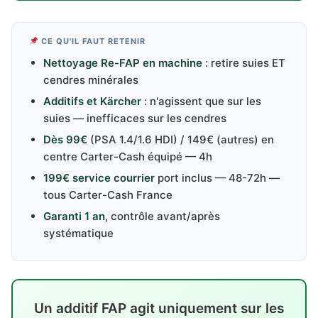
CE QU'IL FAUT RETENIR
Nettoyage Re-FAP en machine
: retire suies ET
cendres minérales
Additifs et Kärcher
: n'agissent que sur les
suies — inefficaces sur les cendres
Dès 99€
(PSA 1.4/1.6 HDI) / 149€ (autres) en
centre Carter-Cash équipé — 4h
199€ service courrier
port inclus — 48-72h —
tous Carter-Cash France
Garanti 1 an
, contrôle avant/après
systématique
Un additif FAP agit uniquement sur les