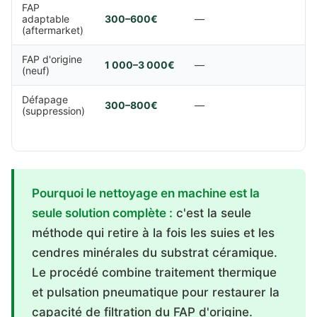
FAP
adaptable
300–600€
—
—
(aftermarket)
FAP d'origine
1 000–3 000€
—
—
(neuf)
Défapage
300–800€
—
—
(suppression)
Pourquoi le nettoyage en machine est la
seule solution complète :
c'est la seule
méthode qui retire à la fois les suies et les
cendres minérales du substrat céramique.
Le procédé combine traitement thermique
et pulsation pneumatique pour restaurer la
capacité de filtration du FAP d'origine.