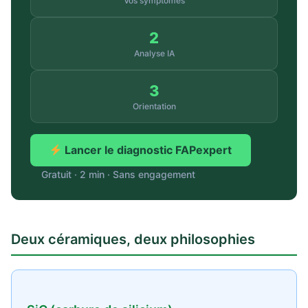
Vos symptômes
2
Analyse IA
3
Orientation
Lancer le diagnostic FAPexpert
Gratuit · 2 min · Sans engagement
Deux céramiques, deux philosophies