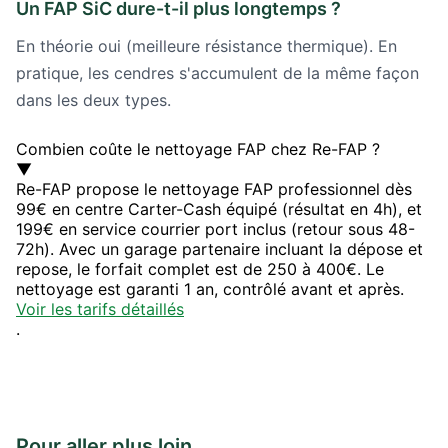
Un FAP SiC dure-t-il plus longtemps ?
En théorie oui (meilleure résistance thermique). En
pratique, les cendres s'accumulent de la même façon
dans les deux types.
Combien coûte le nettoyage FAP chez Re-FAP ?
▼
Re-FAP propose le nettoyage FAP professionnel dès
99€ en centre Carter-Cash équipé (résultat en 4h), et
199€ en service courrier port inclus (retour sous 48-
72h). Avec un garage partenaire incluant la dépose et
repose, le forfait complet est de 250 à 400€. Le
nettoyage est garanti 1 an, contrôlé avant et après.
Voir les tarifs détaillés
.
Pour aller plus loin