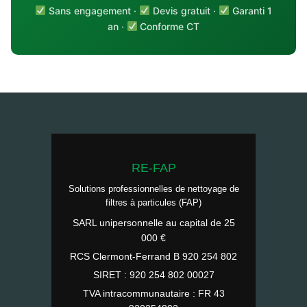
Sans engagement ·
Devis gratuit ·
Garanti 1
an ·
Conforme CT
RE-FAP
Solutions professionnelles de nettoyage de
filtres à particules (FAP)
SARL unipersonnelle au capital de 25
000 €
RCS Clermont-Ferrand B 920 254 802
SIRET : 920 254 802 00027
TVA intracommunautaire : FR 43