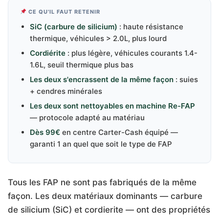
CE QU'IL FAUT RETENIR
SiC (carbure de silicium)
: haute résistance
thermique, véhicules > 2.0L, plus lourd
Cordiérite
: plus légère, véhicules courants 1.4-
1.6L, seuil thermique plus bas
Les deux s'encrassent de la même façon
: suies
+ cendres minérales
Les deux sont nettoyables en machine Re-FAP
— protocole adapté au matériau
Dès 99€
en centre Carter-Cash équipé —
garanti 1 an quel que soit le type de FAP
Tous les FAP ne sont pas fabriqués de la même
façon. Les deux matériaux dominants — carbure
de silicium (SiC) et cordierite — ont des propriétés