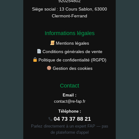
920254802
Siège social : 13 Cours Sablon, 63000
Clermont-Ferrand
Informations légales
Mentions légales
Conditions générales de vente
Politique de confidentialité (RGPD)
Gestion des cookies
Contact
Email :
contact@re-fap.fr
Téléphone :
04 73 37 88 21
Parlez directement à un expert FAP — pas
de plateforme d'appel