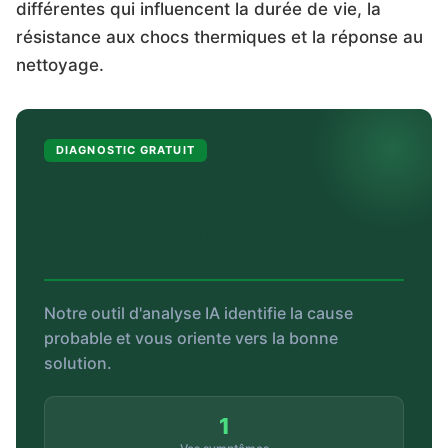
différentes qui influencent la durée de vie, la
résistance aux chocs thermiques et la réponse au
nettoyage.
DIAGNOSTIC GRATUIT
Un doute sur votre FAP ? Vérifiez en
2 minutes.
Notre outil d'analyse IA identifie la cause
probable et vous oriente vers la bonne
solution.
1