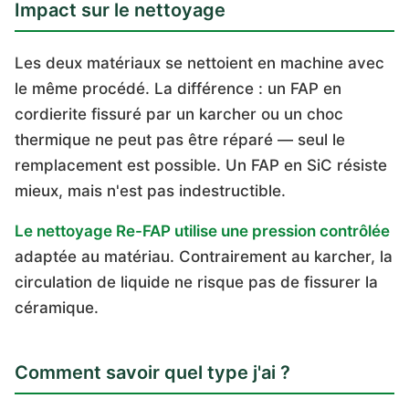
Impact sur le nettoyage
Les deux matériaux se nettoient en machine avec
le même procédé. La différence : un FAP en
cordierite fissuré par un karcher ou un choc
thermique ne peut pas être réparé — seul le
remplacement est possible. Un FAP en SiC résiste
mieux, mais n'est pas indestructible.
Le nettoyage Re-FAP utilise une pression contrôlée
adaptée au matériau. Contrairement au karcher, la
circulation de liquide ne risque pas de fissurer la
céramique.
Comment savoir quel type j'ai ?