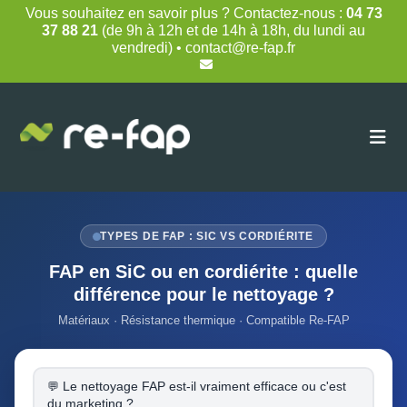
Skip
Vous souhaitez en savoir plus ? Contactez-nous :
04 73
to
37 88 21
(de 9h à 12h et de 14h à 18h, du lundi au
content
vendredi) • contact@re-fap.fr
TYPES DE FAP : SIC VS CORDIÉRITE
FAP en SiC ou en cordiérite : quelle
différence pour le nettoyage ?
Matériaux · Résistance thermique · Compatible Re-FAP
Le nettoyage FAP est-il vraiment efficace ou c'est
du marketing ?