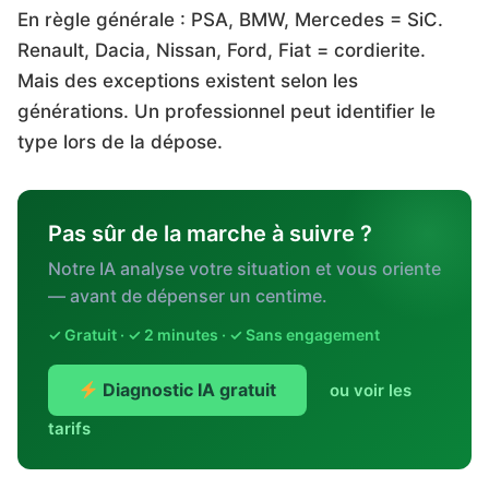
En règle générale : PSA, BMW, Mercedes = SiC.
Renault, Dacia, Nissan, Ford, Fiat = cordierite.
Mais des exceptions existent selon les
générations. Un professionnel peut identifier le
type lors de la dépose.
Pas sûr de la marche à suivre ?
Notre IA analyse votre situation et vous oriente
— avant de dépenser un centime.
✓ Gratuit · ✓ 2 minutes · ✓ Sans engagement
Diagnostic IA gratuit
ou voir les
tarifs