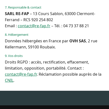
7. Responsable & contact
SARL RE-FAP
– 13 Cours Sablon, 63000 Clermont-
Ferrand – RCS 920 254 802
Email :
contact@re-fap.fr
– Tél. : 04 73 37 88 21
8. Hébergement
Données hébergées en France par
OVH SAS
, 2 rue
Kellermann, 59100 Roubaix.
9. Vos droits
Droits RGPD : accès, rectification, effacement,
limitation, opposition, portabilité. Contact :
contact@re-fap.fr
. Réclamation possible auprès de la
CNIL
.