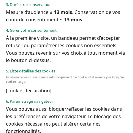
3. Durées de conservation
Mesure d’audience ≤
13 mois
. Conservation de vos
choix de consentement ≤
13 mois
.
4. Gérer votre consentement
À la première visite, un bandeau permet d’accepter,
refuser ou paramétrer les cookies non essentiels.
Vous pouvez revenir sur vos choix à tout moment via
le bouton ci-dessus.
5. Liste détaillée des cookies
Le tableau ci-dessous est généré automatiquement par Cookiebot et se met à jour lorsqu’un
cookie change.
[cookie_declaration]
6. Paramétrage navigateur
Vous pouvez aussi bloquer/effacer les cookies dans
les préférences de votre navigateur. Le blocage des
cookies nécessaires peut altérer certaines
fonctionnalités.