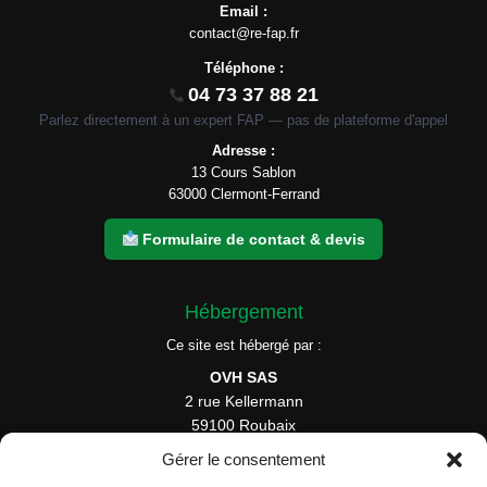
Email :
contact@re-fap.fr
Téléphone :
04 73 37 88 21
Parlez directement à un expert FAP — pas de plateforme d'appel
Adresse :
13 Cours Sablon
63000 Clermont-Ferrand
Formulaire de contact & devis
Hébergement
Ce site est hébergé par :
OVH SAS
2 rue Kellermann
59100 Roubaix
France
Gérer le consentement
Tél : 1007