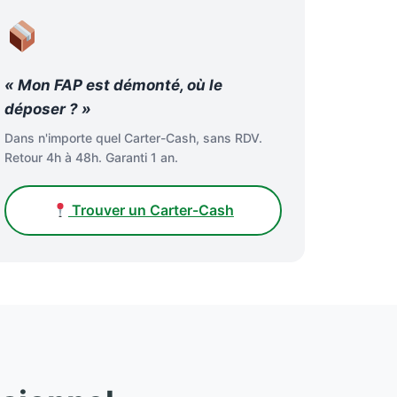
« Mon FAP est démonté, où le
déposer ? »
Dans n'importe quel Carter-Cash, sans RDV.
Retour 4h à 48h. Garanti 1 an.
Trouver un Carter-Cash