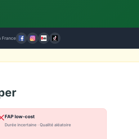
n France
per
FAP low-cost
Durée incertaine · Qualité aléatoire