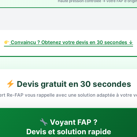
Haute pression contrôlée → votre FAP d'origi
Convaincu ? Obtenez votre devis en 30 secondes ↓
Devis gratuit en 30 secondes
rt Re-FAP vous rappelle avec une solution adaptée à votre v
Voyant FAP ?
Devis et solution rapide