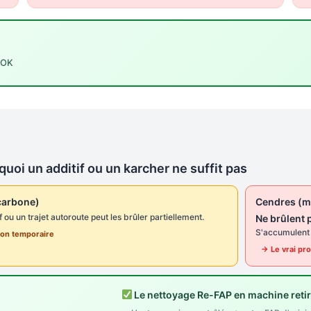
T OK
uoi un additif ou un karcher ne suffit pas
carbone)
Cendres (m
f ou un trajet autoroute peut les brûler partiellement.
Ne brûlent 
S'accumulent a
ion temporaire
→ Le vrai pr
Le nettoyage Re-FAP en machine reti