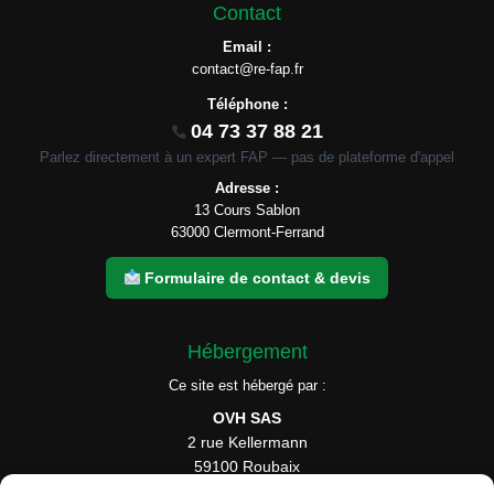
Contact
Email :
contact@re-fap.fr
Téléphone :
04 73 37 88 21
Parlez directement à un expert FAP — pas de plateforme d'appel
Adresse :
13 Cours Sablon
63000 Clermont-Ferrand
Formulaire de contact & devis
Hébergement
Ce site est hébergé par :
OVH SAS
2 rue Kellermann
59100 Roubaix
France