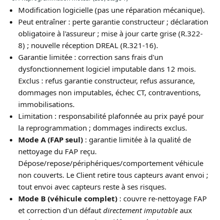
Modification logicielle (pas une réparation mécanique).
Peut entraîner : perte garantie constructeur ; déclaration
obligatoire à l'assureur ; mise à jour carte grise (R.322-
8) ; nouvelle réception DREAL (R.321-16).
Garantie limitée : correction sans frais d'un
dysfonctionnement logiciel imputable dans 12 mois.
Exclus : refus garantie constructeur, refus assurance,
dommages non imputables, échec CT, contraventions,
immobilisations.
Limitation : responsabilité plafonnée au prix payé pour
la reprogrammation ; dommages indirects exclus.
Mode A (FAP seul)
: garantie limitée à la qualité de
nettoyage du FAP reçu.
Dépose/repose/périphériques/comportement véhicule
non couverts. Le Client retire tous capteurs avant envoi ;
tout envoi avec capteurs reste à ses risques.
Mode B (véhicule complet)
: couvre re-nettoyage FAP
et correction d'un défaut
directement imputable
aux