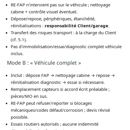
RE-FAP n'intervient pas sur le véhicule ; nettoyage
cabine + contrôle visuel éventuel.
Dépose/repose, périphériques, étanchéité,
réinitialisations :
responsabilité Client/garage
.
Transfert des risques transport : à la charge du Client
(cf. 5.1).
Pas d'immobilisation/essai/diagnostic complet véhicule
inclus.
Mode B : « Véhicule complet »
Inclut : dépose FAP → nettoyage cabine → repose →
réinitialisation diagnostic → essai si nécessaire.
Remplacement capteurs si accord écrit préalable ;
pièces/MO en sus.
RE-FAP peut refuser/reporter si blocages
mécaniques/codes défaut/corrosion ; devis révisé
possible.
Essais routiers autorisés ; aucune indemnité