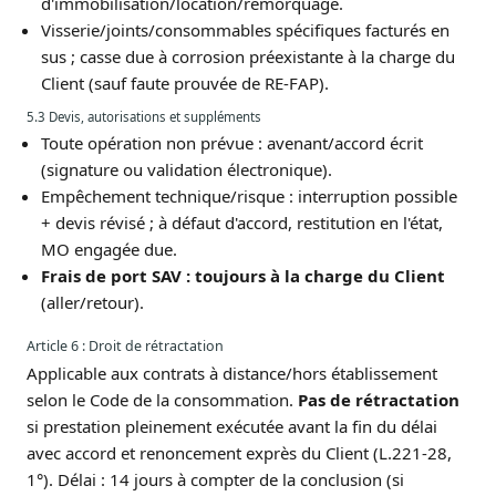
d'immobilisation/location/remorquage.
Visserie/joints/consommables spécifiques facturés en
sus ; casse due à corrosion préexistante à la charge du
Client (sauf faute prouvée de RE-FAP).
5.3 Devis, autorisations et suppléments
Toute opération non prévue : avenant/accord écrit
(signature ou validation électronique).
Empêchement technique/risque : interruption possible
+ devis révisé ; à défaut d'accord, restitution en l'état,
MO engagée due.
Frais de port SAV : toujours à la charge du Client
(aller/retour).
Article 6 : Droit de rétractation
Applicable aux contrats à distance/hors établissement
selon le Code de la consommation.
Pas de rétractation
si prestation pleinement exécutée avant la fin du délai
avec accord et renoncement exprès du Client (L.221-28,
1°). Délai : 14 jours à compter de la conclusion (si