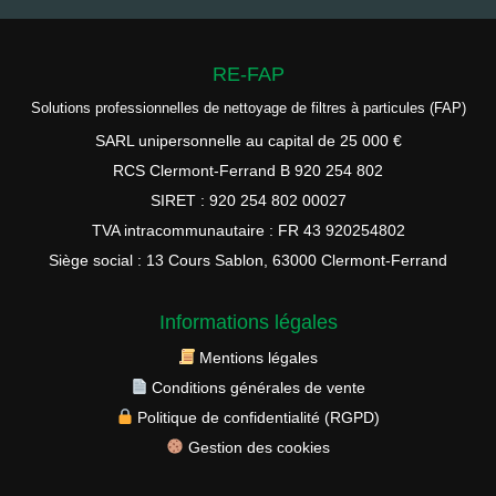
RE-FAP
Solutions professionnelles de nettoyage de filtres à particules (FAP)
SARL unipersonnelle au capital de 25 000 €
RCS Clermont-Ferrand B 920 254 802
SIRET : 920 254 802 00027
TVA intracommunautaire : FR 43 920254802
Siège social : 13 Cours Sablon, 63000 Clermont-Ferrand
Informations légales
Mentions légales
Conditions générales de vente
Politique de confidentialité (RGPD)
Gestion des cookies