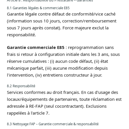
Article 8 : Responsabilité du Prestataire – Garanties
8.1 Garanties légales & commerciale E85
Garantie légale contre défaut de conformité/vice caché
(information sous 10 jours, correction/remboursement
sous 7 jours après constat). Force majeure exclut la
responsabilité.
Garantie commerciale E85
: reprogrammation sans
frais si retour à configuration initiale dans les 3 ans, sous
réserve cumulatives : (i) aucun code défaut, (ii) état
mécanique parfait, (iii) aucune modification depuis
l'intervention, (iv) entretiens constructeur à jour.
8.2 Responsabilité
Services conformes au droit français. En cas d'usage des
locaux/équipements de partenaires, toute réclamation est
adressée à RE-FAP (seul cocontractant). Exclusions
rappelées à l'article 7.
8.3 Nettoyage FAP – Garantie commerciale & responsabilité