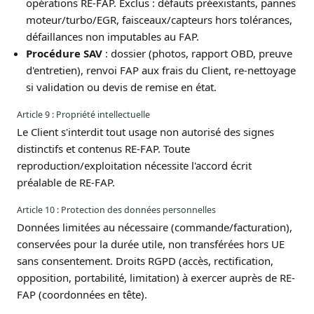
opérations RE-FAP. Exclus : défauts préexistants, pannes
moteur/turbo/EGR, faisceaux/capteurs hors tolérances,
défaillances non imputables au FAP.
Procédure SAV
: dossier (photos, rapport OBD, preuve
d'entretien), renvoi FAP aux frais du Client, re-nettoyage
si validation ou devis de remise en état.
Article 9 : Propriété intellectuelle
Le Client s'interdit tout usage non autorisé des signes
distinctifs et contenus RE-FAP. Toute
reproduction/exploitation nécessite l'accord écrit
préalable de RE-FAP.
Article 10 : Protection des données personnelles
Données limitées au nécessaire (commande/facturation),
conservées pour la durée utile, non transférées hors UE
sans consentement. Droits RGPD (accès, rectification,
opposition, portabilité, limitation) à exercer auprès de RE-
FAP (coordonnées en tête).