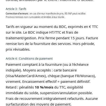
Article 3 : Tarifs
Correction d'erreurs :
en cas d'erreur manifeste de prix, RE-FAP peut rectifier.
Promos/remises non cumulables et limitées à leur durée.
Tarifs en vigueur au moment du BDC, exprimés en € TTC
sur le site. Le BDC indique HT/TTC et frais de
traitement/gestion. Prix ferme pendant 15 jours. Facture
remise lors de la fourniture des services. Hors période,
prix révisables.
Article 4 : Conditions de paiement
Paiement comptant à la fourniture (ou à l'échéance
indiquée). Moyens acceptés : carte bancaire
(Visa/MasterCard/Amex), chèque (banque FR/Monaco),
virement. Encaissement effectif = paiement définitif.
Retard : pénalités
10 %/mois
du TTC, exigibilité
immédiate du solde, suspension/annulation possible.
Frais de recouvrement intégralement refacturés. Aucune
surfacturation des moyens de paiement.