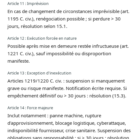
Article 11 : Imprévision
En cas de changement de circonstances imprévisible (art.
1195 C. civ.), renégociation possible ; si perdure > 30
jours, résolution selon 15.1.
Article 12 : Exécution forcée en nature
Possible après mise en demeure restée infructueuse (art.
1221 C. civ.), sauf impossibilité ou disproportion
manifeste.
Article 13 : Exception d'inexécution
Articles 1219/1220 C. civ. : suspension si manquement
grave ou risque manifeste. Notification écrite requise. Si
empêchement définitif ou > 30 jours : résolution (15.3).
Article 14 : Force majeure
Inclut notamment : panne machine, rupture
d'approvisionnement, blocage logistique, cyberattaque,
indisponibilité fournisseur, crise sanitaire. Suspension des
obligations sans responsabilité ; si > 30 jours : résolution