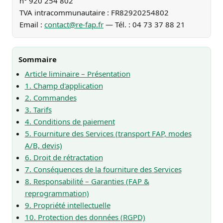
n° 920 254 802
TVA intracommunautaire : FR82920254802
Email :
contact@re-fap.fr
— Tél. : 04 73 37 88 21
Sommaire
Article liminaire – Présentation
1. Champ d'application
2. Commandes
3. Tarifs
4. Conditions de paiement
5. Fourniture des Services (transport FAP, modes
A/B, devis)
6. Droit de rétractation
7. Conséquences de la fourniture des Services
8. Responsabilité – Garanties (FAP &
reprogrammation)
9. Propriété intellectuelle
10. Protection des données (RGPD)