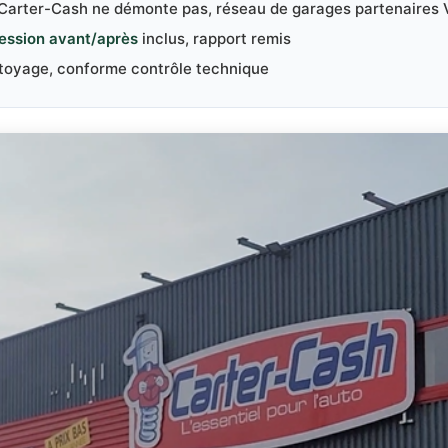
 Carter-Cash ne démonte pas, réseau de garages partenaires 
ession avant/après
inclus, rapport remis
ttoyage, conforme contrôle technique