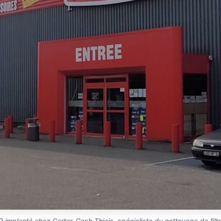
 implanté chez Carter-Cash Thiais, spécialiste du nettoyage de filtre