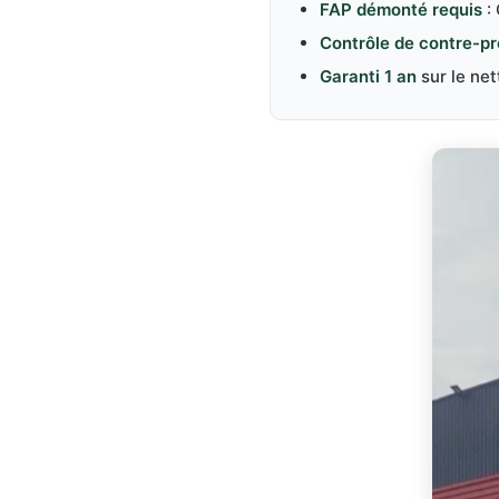
FAP démonté requis
:
Contrôle de contre-pr
Garanti 1 an
sur le ne