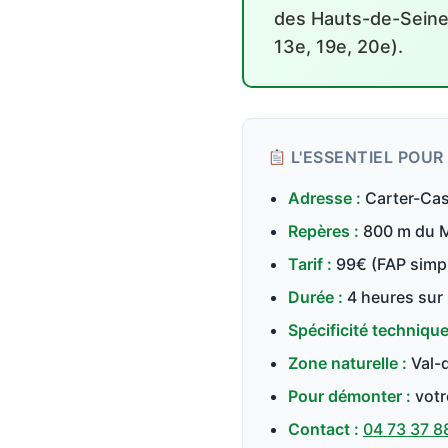
des Hauts-de-Seine (
13e, 19e, 20e).
L'ESSENTIEL POUR 
Adresse :
Carter-Cas
Repères :
800 m du MI
Tarif :
99€ (FAP simpl
Durée :
4 heures sur 
Spécificité technique
Zone naturelle :
Val-d
Pour démonter :
votr
Contact :
04 73 37 8