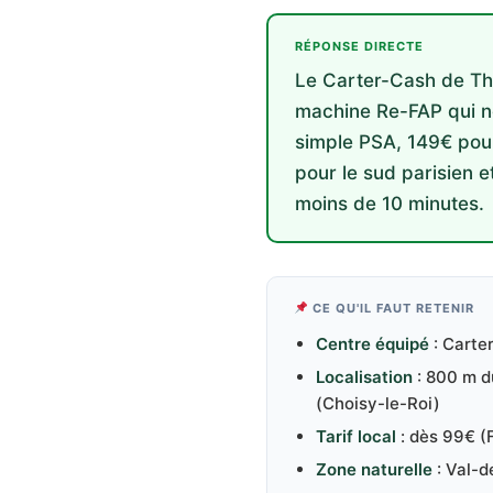
RÉPONSE DIRECTE
Le Carter-Cash de Thi
machine Re-FAP qui net
simple PSA, 149€ pour
pour le sud parisien e
moins de 10 minutes.
CE QU'IL FAUT RETENIR
Centre équipé
: Carte
Localisation
: 800 m d
(Choisy-le-Roi)
Tarif local
: dès 99€ (F
Zone naturelle
: Val-d