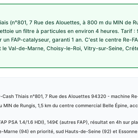
ais (n°801, 7 Rue des Alouettes, à 800 m du MIN de Run
toie un filtre à particules en environ 4 heures. Tarif 
 un FAP-catalyseur, garanti 1 an. C'est le centre Re-FA
t le Val-de-Marne, Choisy-le-Roi, Vitry-sur-Seine, Crétei
r-Cash Thiais n°801, 7 Rue des Alouettes 94320 - machine Re-
u MIN de Rungis, 1,5 km du centre commercial Belle Épine, acc
AP PSA 1.4/1.6 HDI), 149€ (autres FAP), résultat en 4h sur pl
e-Marne (94) en priorité, sud Hauts-de-Seine (92) et Essonne