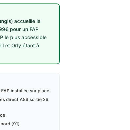
gis) accueille la
: 99€ pour un FAP
P le plus accessible
l et Orly étant à
FAP installée sur place
ès direct A86 sortie 26
ace
 nord (91)