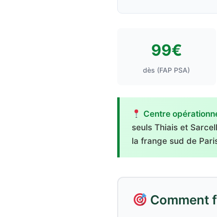
99€
dès (FAP PSA)
Centre opérationnel
seuls Thiais et Sarce
la frange sud de Paris
Comment fai