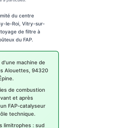
imité du centre
-le-Roi, Vitry-sur-
toyage de filtre à
oûteux du FAP.
s d'une machine de
es Alouettes, 94320
Épine.
suies de combustion
avant et après
 un FAP-catalyseur
ôle technique.
 limitrophes : sud