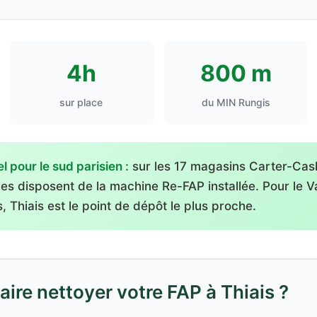
4h
800 m
sur place
du MIN Rungis
 pour le sud parisien :
sur les 17 magasins Carter-Cash
lles disposent de la machine Re-FAP installée. Pour le 
, Thiais est le point de dépôt le plus proche.
re nettoyer votre FAP à Thiais ?