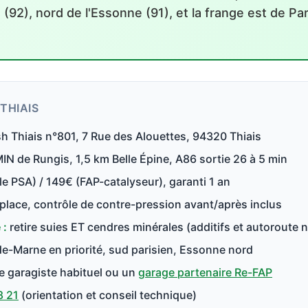
92), nord de l'Essonne (91), et la frange est de Par
THIAIS
h Thiais n°801, 7 Rue des Alouettes, 94320 Thiais
N de Rungis, 1,5 km Belle Épine, A86 sortie 26 à 5 min
e PSA) / 149€ (FAP-catalyseur), garanti 1 an
place, contrôle de contre-pression avant/après inclus
 :
retire suies ET cendres minérales (additifs et autoroute n
e-Marne en priorité, sud parisien, Essonne nord
e garagiste habituel ou un
garage partenaire Re-FAP
8 21
(orientation et conseil technique)