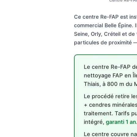
Ce centre Re-FAP est ins
commercial Belle Épine. 
Seine, Orly, Créteil et d
particules de proximité 
Le centre Re-FAP de
nettoyage FAP en Îl
Thiais, à 800 m du 
Le procédé retire l
+ cendres minérales
traitement. Tarifs 
intégré,
garanti 1 an
Le centre couvre na