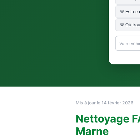
Est-ce 
Où tro
Mis à jour le 14 février 2026
Nettoyage FA
Marne