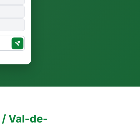
 / Val-de-