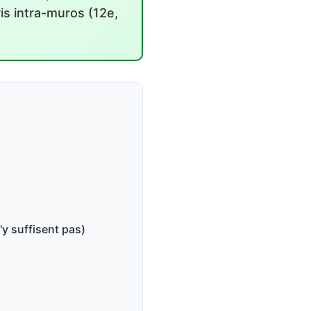
is intra-muros (12e,
'y suffisent pas)