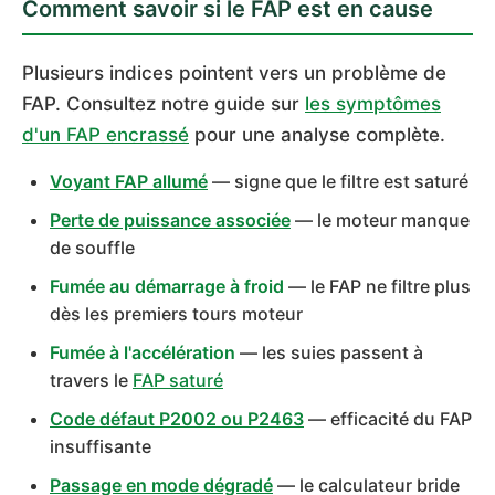
Comment savoir si le FAP est en cause
Plusieurs indices pointent vers un problème de
FAP. Consultez notre guide sur
les symptômes
d'un FAP encrassé
pour une analyse complète.
Voyant FAP allumé
— signe que le filtre est saturé
Perte de puissance associée
— le moteur manque
de souffle
Fumée au démarrage à froid
— le FAP ne filtre plus
dès les premiers tours moteur
Fumée à l'accélération
— les suies passent à
travers le
FAP saturé
Code défaut P2002 ou P2463
— efficacité du FAP
insuffisante
Passage en mode dégradé
— le calculateur bride