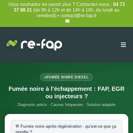
Skip
Vous souhaitez en savoir plus ? Contactez-nous :
04 73
to
37 88 21
(de 9h à 12h et de 14h à 18h, du lundi au
content
vendredi) • contact@re-fap.fr
FUMÉE NOIRE DIESEL
Fumée noire à l'échappement : FAP, EGR
ou injecteurs ?
Diagnostic précis · Causes fréquentes · Solution adaptée
Fumée noire après régénération : qu'est-ce que ça
signifie ?