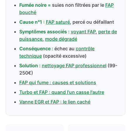
Fumée noire =
suies non filtrées par le
FAP
bouché
Cause n°1 :
FAP saturé
, percé ou défaillant
Symptômes associés :
voyant FAP
,
perte de
puissance
,
mode dégradé
Conséquence :
échec au
contrôle
technique
(opacité excessive)
Solution :
nettoyage FAP professionnel
(99-
250€)
FAP qui fume : causes et solutions
Turbo et FAP : quand l'un casse l'autre
Vanne EGR et FAP : le lien caché