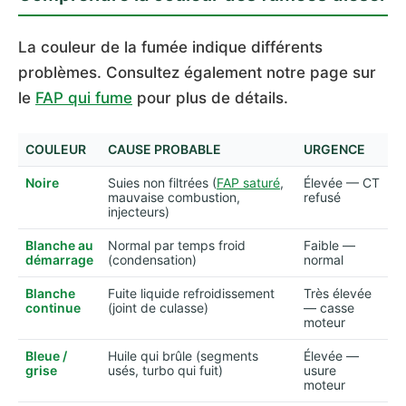
La couleur de la fumée indique différents
problèmes. Consultez également notre page sur
le
FAP qui fume
pour plus de détails.
COULEUR
CAUSE PROBABLE
URGENCE
Noire
Suies non filtrées (
FAP saturé
,
Élevée — CT
mauvaise combustion,
refusé
injecteurs)
Blanche au
Normal par temps froid
Faible —
démarrage
(condensation)
normal
Blanche
Fuite liquide refroidissement
Très élevée
continue
(joint de culasse)
— casse
moteur
Bleue /
Huile qui brûle (segments
Élevée —
grise
usés, turbo qui fuit)
usure
moteur