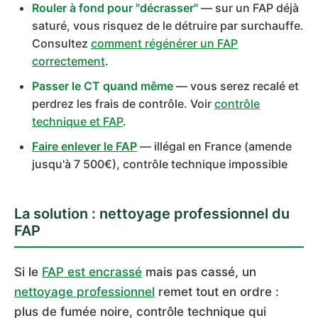
Rouler à fond pour "décrasser"
— sur un FAP déjà
saturé, vous risquez de le détruire par surchauffe.
Consultez
comment régénérer un FAP
correctement
.
Passer le CT quand même
— vous serez recalé et
perdrez les frais de contrôle. Voir
contrôle
technique et FAP
.
Faire enlever le FAP
— illégal en France (amende
jusqu'à 7 500€), contrôle technique impossible
La solution : nettoyage professionnel du
FAP
Si le
FAP est encrassé
mais pas cassé, un
nettoyage professionnel
remet tout en ordre :
plus de fumée noire, contrôle technique qui