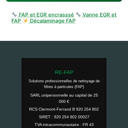
FAP et EGR encrasssé
Vanne EGR et
FAP
Décalaminage FAP
RE-FAP
Solutions professionnelles de nettoyage de
filtres à particules (FAP)
SARL unipersonnelle au capital de 25
000 €
RCS Clermont-Ferrand B 920 254 802
SIRET : 920 254 802 00027
TVA intracommunautaire : FR 43