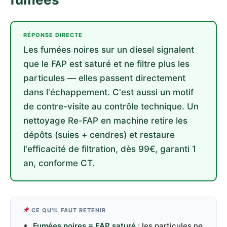
RÉPONSE DIRECTE
Les fumées noires sur un diesel signalent
que le FAP est saturé et ne filtre plus les
particules — elles passent directement
dans l'échappement. C'est aussi un motif
de contre-visite au contrôle technique. Un
nettoyage Re-FAP en machine retire les
dépôts (suies + cendres) et restaure
l'efficacité de filtration, dès 99€, garanti 1
an, conforme CT.
CE QU'IL FAUT RETENIR
Fumées noires = FAP saturé
: les particules ne