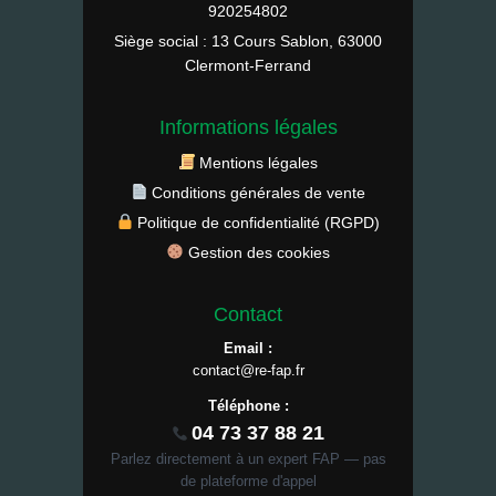
920254802
Siège social : 13 Cours Sablon, 63000
Clermont-Ferrand
Informations légales
Mentions légales
Conditions générales de vente
Politique de confidentialité (RGPD)
Gestion des cookies
Contact
Email :
contact@re-fap.fr
Téléphone :
04 73 37 88 21
Parlez directement à un expert FAP — pas
de plateforme d'appel