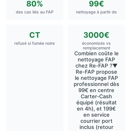
80%
99€
des cas liés au FAP
nettoyage à partir de
CT
3000€
refusé si fumée noire
économisés vs
remplacement
Combien coûte le
nettoyage FAP
chez Re-FAP ?
▼
Re-FAP propose
le nettoyage FAP
professionnel dès
99€ en centre
Carter-Cash
équipé (résultat
en 4h), et 199€
en service
courrier port
inclus (retour