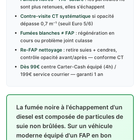
sont plus retenues, elles s'échappent
Contre-visite CT systématique
si opacité
dépasse 0,7 m⁻¹ (seuil Euro 5/6)
Fumées blanches ≠ FAP
: régénération en
cours ou problème joint culasse
Re-FAP nettoyage
: retire suies + cendres,
contrôle opacité avant/après — conforme CT
Dès 99€
centre Carter-Cash équipé (4h) /
199€ service courrier — garanti 1 an
La fumée noire à l'échappement d'un
diesel est composée de particules de
suie non brûlées. Sur un véhicule
moderne équipé d'un FAP en bon