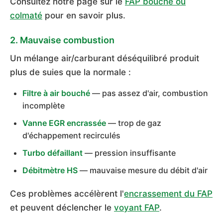
Consultez notre page sur le
FAP bouché ou
colmaté
pour en savoir plus.
2. Mauvaise combustion
Un mélange air/carburant déséquilibré produit
plus de suies que la normale :
Filtre à air bouché
— pas assez d'air, combustion
incomplète
Vanne EGR encrassée
— trop de gaz
d'échappement recirculés
Turbo défaillant
— pression insuffisante
Débitmètre HS
— mauvaise mesure du débit d'air
Ces problèmes accélèrent l'
encrassement du FAP
et peuvent déclencher le
voyant FAP
.