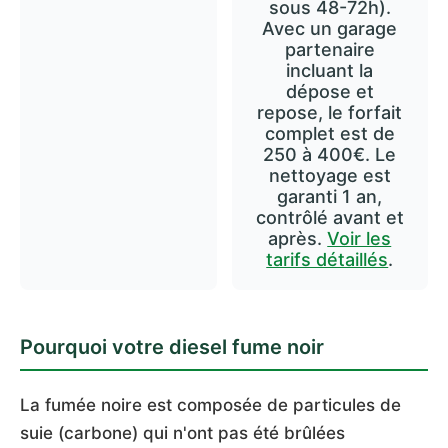
sous 48-72h).
Avec un garage
partenaire
incluant la
dépose et
repose, le forfait
complet est de
250 à 400€. Le
nettoyage est
garanti 1 an,
contrôlé avant et
après.
Voir les
tarifs détaillés
.
Pourquoi votre diesel fume noir
La fumée noire est composée de particules de
suie (carbone) qui n'ont pas été brûlées