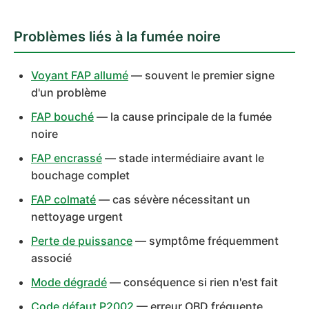
Problèmes liés à la fumée noire
Voyant FAP allumé
— souvent le premier signe
d'un problème
FAP bouché
— la cause principale de la fumée
noire
FAP encrassé
— stade intermédiaire avant le
bouchage complet
FAP colmaté
— cas sévère nécessitant un
nettoyage urgent
Perte de puissance
— symptôme fréquemment
associé
Mode dégradé
— conséquence si rien n'est fait
Code défaut P2002
— erreur OBD fréquente