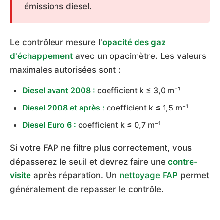
émissions diesel.
Le contrôleur mesure l'
opacité des gaz
d'échappement
avec un opacimètre. Les valeurs
maximales autorisées sont :
Diesel avant 2008 :
coefficient k ≤ 3,0 m⁻¹
Diesel 2008 et après :
coefficient k ≤ 1,5 m⁻¹
Diesel Euro 6 :
coefficient k ≤ 0,7 m⁻¹
Si votre FAP ne filtre plus correctement, vous
dépasserez le seuil et devrez faire une
contre-
visite
après réparation. Un
nettoyage FAP
permet
généralement de repasser le contrôle.