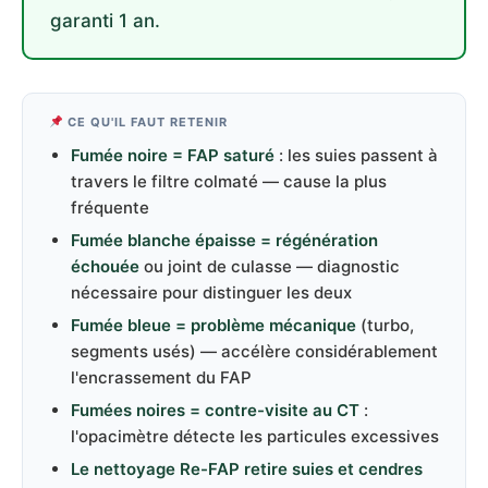
garanti 1 an.
CE QU'IL FAUT RETENIR
Fumée noire = FAP saturé
: les suies passent à
travers le filtre colmaté — cause la plus
fréquente
Fumée blanche épaisse = régénération
échouée
ou joint de culasse — diagnostic
nécessaire pour distinguer les deux
Fumée bleue = problème mécanique
(turbo,
segments usés) — accélère considérablement
l'encrassement du FAP
Fumées noires = contre-visite au CT
:
l'opacimètre détecte les particules excessives
Le nettoyage Re-FAP retire suies et cendres