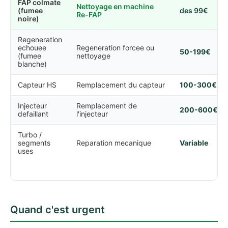
FAP colmate
Nettoyage en machine
(fumee
des 99€
Re-FAP
noire)
Regeneration
echouee
Regeneration forcee ou
50-199€
(fumee
nettoyage
blanche)
Capteur HS
Remplacement du capteur
100-300€
Injecteur
Remplacement de
200-600€
defaillant
l'injecteur
Turbo /
segments
Reparation mecanique
Variable
uses
Quand c'est urgent