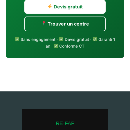
Devis gratuit
Trouver un centre
Sans engagement ·
Devis gratuit ·
Garanti 1
an ·
Conforme CT
RE-FAP