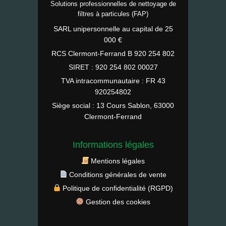
Solutions professionnelles de nettoyage de
filtres à particules (FAP)
SARL unipersonnelle au capital de 25
000 €
RCS Clermont-Ferrand B 920 254 802
SIRET : 920 254 802 00027
TVA intracommunautaire : FR 43
920254802
Siège social : 13 Cours Sablon, 63000
Clermont-Ferrand
Informations légales
Mentions légales
Conditions générales de vente
Politique de confidentialité (RGPD)
Gestion des cookies