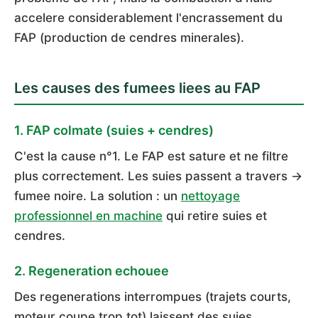
accelere considerablement l'encrassement du
FAP (production de cendres minerales).
Les causes des fumees liees au FAP
1. FAP colmate (suies + cendres)
C'est la cause n°1. Le FAP est sature et ne filtre
plus correctement. Les suies passent a travers →
fumee noire. La solution : un
nettoyage
professionnel en machine
qui retire suies et
cendres.
2. Regeneration echouee
Des regenerations interrompues (trajets courts,
moteur coupe trop tot) laissent des suies