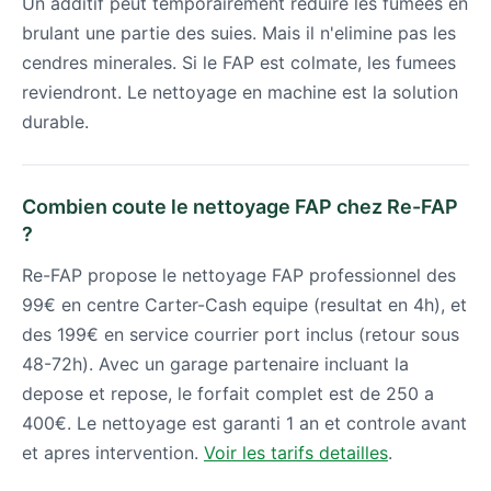
Un additif peut temporairement reduire les fumees en
brulant une partie des suies. Mais il n'elimine pas les
cendres minerales. Si le FAP est colmate, les fumees
reviendront. Le nettoyage en machine est la solution
durable.
Combien coute le nettoyage FAP chez Re-FAP
?
Re-FAP propose le nettoyage FAP professionnel des
99€ en centre Carter-Cash equipe (resultat en 4h), et
des 199€ en service courrier port inclus (retour sous
48-72h). Avec un garage partenaire incluant la
depose et repose, le forfait complet est de 250 a
400€. Le nettoyage est garanti 1 an et controle avant
et apres intervention.
Voir les tarifs detailles
.