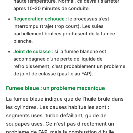
haute temperature. Normal, ca devrait s'arreter
apres 10-20 minutes de conduite.
Regeneration echouee :
le processus s'est
interrompu (trajet trop court). Les suies
partiellement brulees produisent de la fumee
blanche.
Joint de culasse :
si la fumee blanche est
accompagnee d'une perte de liquide de
refroidissement, c'est probablement un probleme
de joint de culasse (pas lie au FAP).
Fumee bleue : un probleme mecanique
La fumee bleue indique que de l'huile brule dans
les cylindres. Les causes habituelles sont :
segments uses, turbo defaillant, guide de
soupapes uses. Ce n'est pas directement un
probleme de FAP, mais la combustion d'huile