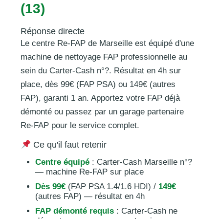
(13)
Réponse directe
Le centre Re-FAP de Marseille est équipé d'une
machine de nettoyage FAP professionnelle au
sein du Carter-Cash n°?. Résultat en 4h sur
place, dès 99€ (FAP PSA) ou 149€ (autres
FAP), garanti 1 an. Apportez votre FAP déjà
démonté ou passez par un garage partenaire
Re-FAP pour le service complet.
Ce qu'il faut retenir
Centre équipé
: Carter-Cash Marseille n°?
— machine Re-FAP sur place
Dès 99€
(FAP PSA 1.4/1.6 HDI) /
149€
(autres FAP) — résultat en 4h
FAP démonté requis
: Carter-Cash ne