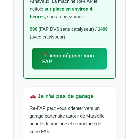
Arnavaux. La machine Re-FAP le
nettoie
sur place en environ 4
heures
, sans rendez-vous.
99€
(FAP DV6 sans catalyseur) /
149€
(avec catalyseur)
Venir déposer mon
FAP
Je n'ai pas de garage
Re-FAP peut vous orienter vers un
garage partenaire autour de Marseille
pour le démontage et remontage de
votre FAP.