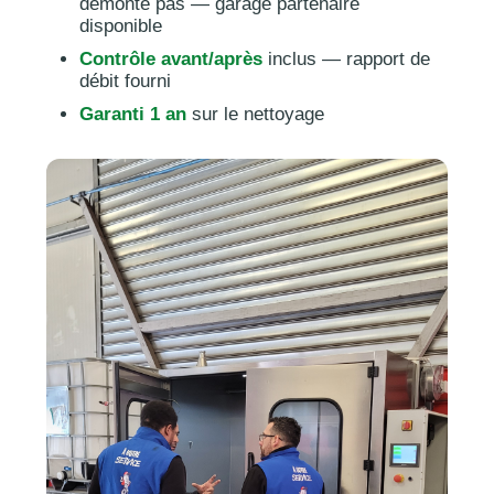
démonte pas — garage partenaire
disponible
Contrôle avant/après
inclus — rapport de
débit fourni
Garanti 1 an
sur le nettoyage