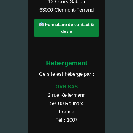
13 Cours Sablon
63000 Clermont-Ferrand
Formulaire de contact &
devis
Hébergement
Ce site est hébergé par :
OVH SAS
2 rue Kellermann
59100 Roubaix
France
Tél : 1007