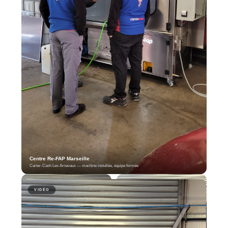
Centre Re-FAP Marseille
Carter-Cash Les Arnavaux — machine installée, équipe formée
VIDÉO