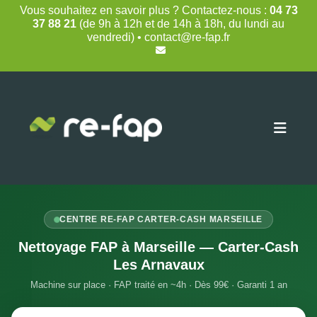
Skip
Vous souhaitez en savoir plus ? Contactez-nous :
04 73
to
37 88 21
(de 9h à 12h et de 14h à 18h, du lundi au
content
vendredi) • contact@re-fap.fr
CENTRE RE-FAP CARTER-CASH MARSEILLE
Nettoyage FAP à Marseille — Carter-Cash
Les Arnavaux
Machine sur place · FAP traité en ~4h · Dès 99€ · Garanti 1 an