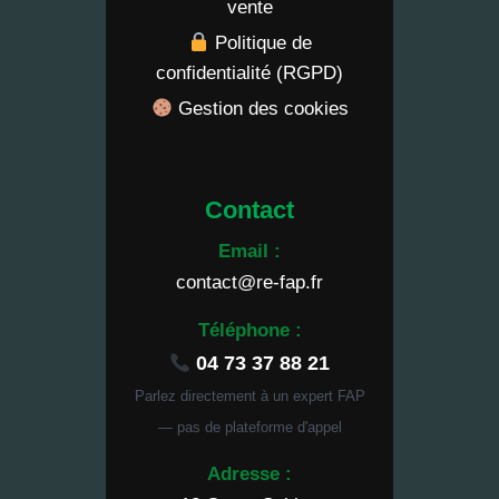
vente
Politique de
confidentialité (RGPD)
Gestion des cookies
Contact
Email :
contact@re-fap.fr
Téléphone :
04 73 37 88 21
Parlez directement à un expert FAP
— pas de plateforme d'appel
Adresse :