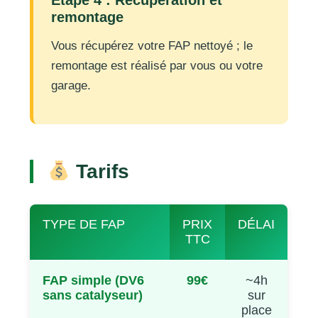
remontage
Vous récupérez votre FAP nettoyé ; le
remontage est réalisé par vous ou votre
garage.
Tarifs
TYPE DE FAP
PRIX
DÉLAI
TTC
FAP simple (DV6
99€
~4h
sans catalyseur)
sur
place