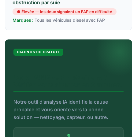
obstruction par suie
● Élevée — les deux signalent un FAP en difficulté
Marques :
Tous les véhicules diesel avec FAP
DIAGNOSTIC GRATUIT
Code P2002 vs P2463 affiché ?
Vérifiez votre situation en 2 minutes.
Notre outil d'analyse IA identifie la cause
probable et vous oriente vers la bonne
solution — nettoyage, capteur, ou autre.
1