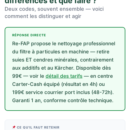
différences et que faire ?
Deux codes, souvent ensemble — voici
comment les distinguer et agir
RÉPONSE DIRECTE
Re-FAP propose le nettoyage professionnel
du filtre à particules en machine — retire
suies ET cendres minérales, contrairement
aux additifs et au Kärcher. Disponible dès
99€ — voir le
détail des tarifs
— en centre
Carter-Cash équipé (résultat en 4h) ou
199€ service courrier port inclus (48-72h).
Garanti 1 an, conforme contrôle technique.
CE QU'IL FAUT RETENIR