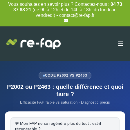
Skip
Vous souhaitez en savoir plus ? Contactez-nous :
04 73
to
37 88 21
(de 9h à 12h et de 14h à 18h, du lundi au
content
vendredi) • contact@re-fap.fr
CODE P2002 VS P2463
P2002 ou P2463 : quelle différence et quoi
faire ?
Efficacité FAP faible vs saturation · Diagnostic précis
Mon FAP ne se régénère plus du tout : est-il
récupérable ?