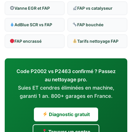
Vanne EGR et FAP
FAP vs catalyseur
AdBlue SCR vs FAP
FAP bouchée
FAP encrassé
Tarifs nettoyage FAP
Code P2002 vs P2463 confirmé ? Passez
au nettoyage pro.
Suies ET cendres éliminées en machine,
garanti 1 an. 800+ garages en France.
Diagnostic gratuit
Trouver un centre