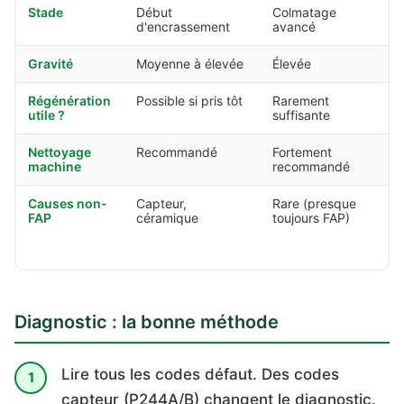
Stade
Début
Colmatage
d'encrassement
avancé
Gravité
Moyenne à élevée
Élevée
Régénération
Possible si pris tôt
Rarement
utile ?
suffisante
Nettoyage
Recommandé
Fortement
machine
recommandé
Causes non-
Capteur,
Rare (presque
FAP
céramique
toujours FAP)
Diagnostic : la bonne méthode
Lire tous les codes défaut. Des codes
capteur (P244A/B) changent le diagnostic.