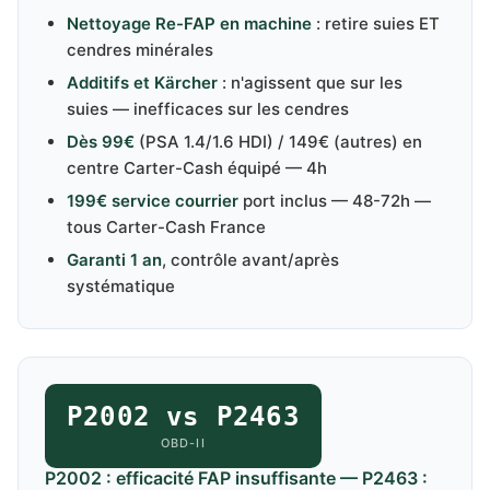
Nettoyage Re-FAP en machine
: retire suies ET
cendres minérales
Additifs et Kärcher
: n'agissent que sur les
suies — inefficaces sur les cendres
Dès 99€
(PSA 1.4/1.6 HDI) / 149€ (autres) en
centre Carter-Cash équipé — 4h
199€ service courrier
port inclus — 48-72h —
tous Carter-Cash France
Garanti 1 an
, contrôle avant/après
systématique
P2002 vs P2463
OBD-II
P2002 : efficacité FAP insuffisante — P2463 :