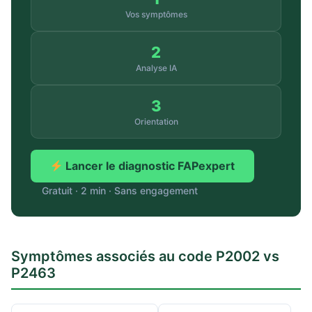
Vos symptômes
2
Analyse IA
3
Orientation
Lancer le diagnostic FAPexpert
Gratuit · 2 min · Sans engagement
Symptômes associés au code P2002 vs
P2463