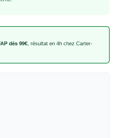
FAP dès 99€
, résultat en 4h chez Carter-