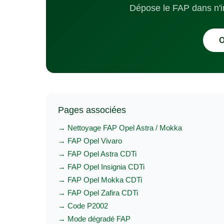
Dépose le FAP dans n'i
O
Pages associées
→ Nettoyage FAP Opel Astra / Mokka
→ FAP Opel Vivaro
→ FAP Opel Astra CDTi
→ FAP Opel Insignia CDTi
→ FAP Opel Mokka CDTi
→ FAP Opel Zafira CDTi
→ Code P2002
→ Mode dégradé FAP