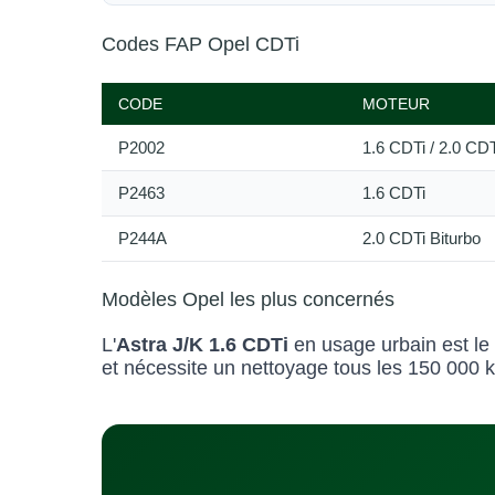
Codes FAP Opel CDTi
CODE
MOTEUR
P2002
1.6 CDTi / 2.0 CDT
P2463
1.6 CDTi
P244A
2.0 CDTi Biturbo
Modèles Opel les plus concernés
L'
Astra J/K 1.6 CDTi
en usage urbain est le
et nécessite un nettoyage tous les 150 000 k