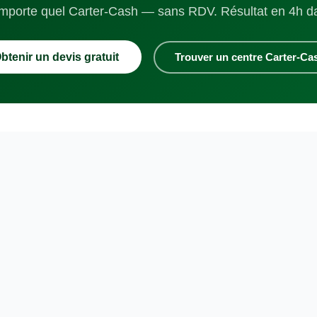
mporte quel Carter-Cash — sans RDV. Résultat en 4h da
btenir un devis gratuit
Trouver un centre Carter-Ca