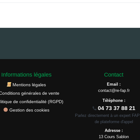
Informations légales
Contact
Email :
Mentions légales
contact@re-fap.fr
Conditions générales de vente
Téléphone :
litique de confidentialité (RGPD)
04 73 37 88 21
Gestion des cookies
Parlez directement à un expert FA
de plateforme d'appel
Adresse :
13 Cours Sablon