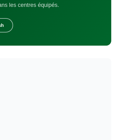
ns les centres équipés.
sh