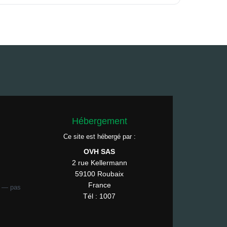
Hébergement
Ce site est hébergé par :
OVH SAS
2 rue Kellermann
59100 Roubaix
France
P — pas
Tél : 1007