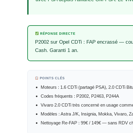
RÉPONSE DIRECTE
P2002 sur Opel CDTi : FAP encrassé — cour
Cash. Garanti 1 an.
POINTS CLÉS
Moteurs : 1.6 CDTi (partagé PSA), 2.0 CDTi Bit
Codes fréquents : P2002, P2463, P244A
Vivaro 2.0 CDTi très concerné en usage comme
Modèles : Astra J/K, Insignia, Mokka, Vivaro, Z
Nettoyage Re-FAP : 99€ / 149€ — sans RDV c