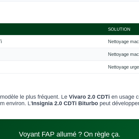
SOLUTION
i
Nettoyage mac
Nettoyage mac
Nettoyage urge
 modèle le plus fréquent. Le
Vivaro 2.0 CDTi
en usage c
m environ. L'
Insignia 2.0 CDTi Biturbo
peut développer
Voyant FAP allumé ? On règle ça.