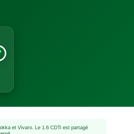
Mokka et Vivaro. Le 1.6 CDTi est partagé
erné.