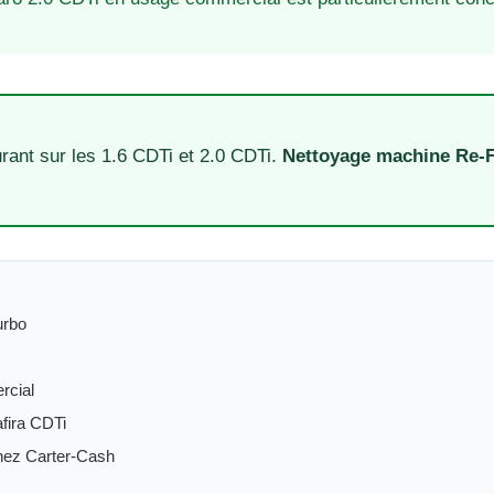
ant sur les 1.6 CDTi et 2.0 CDTi.
Nettoyage machine Re-
urbo
rcial
afira CDTi
hez Carter-Cash