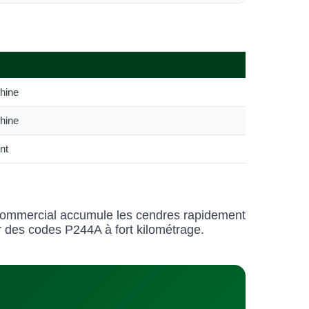
hine
hine
nt
ommercial accumule les cendres rapidement
 des codes P244A à fort kilométrage.