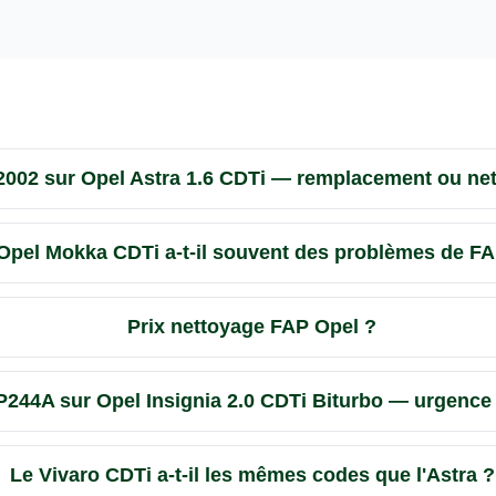
002 sur Opel Astra 1.6 CDTi — remplacement ou ne
Opel Mokka CDTi a-t-il souvent des problèmes de FA
Prix nettoyage FAP Opel ?
P244A sur Opel Insignia 2.0 CDTi Biturbo — urgence
Le Vivaro CDTi a-t-il les mêmes codes que l'Astra ?