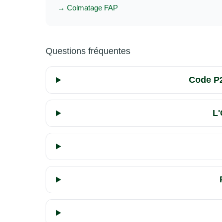
→ Colmatage FAP
Questions fréquentes
Code P2
L'