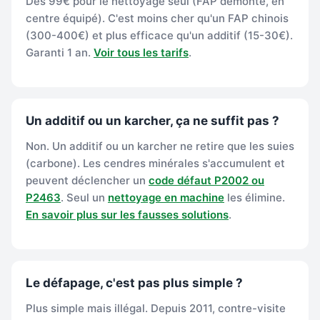
Dès 99€ pour le nettoyage seul (FAP démonté, en
centre équipé). C'est moins cher qu'un FAP chinois
(300-400€) et plus efficace qu'un additif (15-30€).
Garanti 1 an.
Voir tous les tarifs
.
Un additif ou un karcher, ça ne suffit pas ?
Non. Un additif ou un karcher ne retire que les suies
(carbone). Les cendres minérales s'accumulent et
peuvent déclencher un
code défaut P2002 ou
P2463
. Seul un
nettoyage en machine
les élimine.
En savoir plus sur les fausses solutions
.
Le défapage, c'est pas plus simple ?
Plus simple mais illégal. Depuis 2011, contre-visite