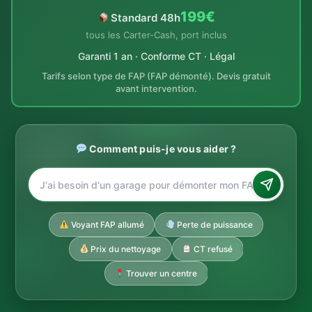
199€
Standard 48h
tous les Carter-Cash, port inclus
Garanti 1 an · Conforme CT · Légal
Tarifs selon type de FAP (FAP démonté). Devis gratuit
avant intervention.
Comment puis-je vous aider ?
Voyant FAP allumé
Perte de puissance
Prix du nettoyage
CT refusé
Trouver un centre