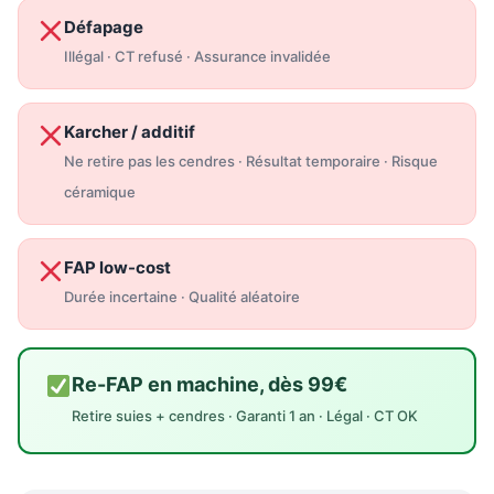
Défapage
Illégal · CT refusé · Assurance invalidée
Karcher / additif
Ne retire pas les cendres · Résultat temporaire · Risque
céramique
FAP low-cost
Durée incertaine · Qualité aléatoire
Re-FAP en machine, dès 99€
Retire suies + cendres · Garanti 1 an · Légal · CT OK