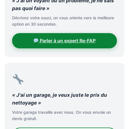
« J'ai un voyant ou un problème, je ne sais
pas quoi faire »
Décrivez votre souci, on vous oriente vers la meilleure
option en 30 secondes.
Parler à un expert Re-FAP
« J'ai un garage, je veux juste le prix du
nettoyage »
Votre garage travaille avec nous. On vous envoie un
devis gratuit.