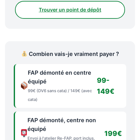
Trouver un point de dépôt
Combien vais-je vraiment payer ?
FAP démonté en centre
99-
équipé
149€
99€ (DV6 sans cata) / 149€ (avec
cata)
FAP démonté, centre non
équipé
199€
Envoi à l'atelier Re-FAP, port inclus,