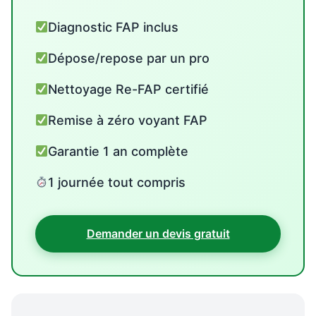
Diagnostic FAP inclus
Dépose/repose par un pro
Nettoyage Re-FAP certifié
Remise à zéro voyant FAP
Garantie 1 an complète
1 journée tout compris
Demander un devis gratuit