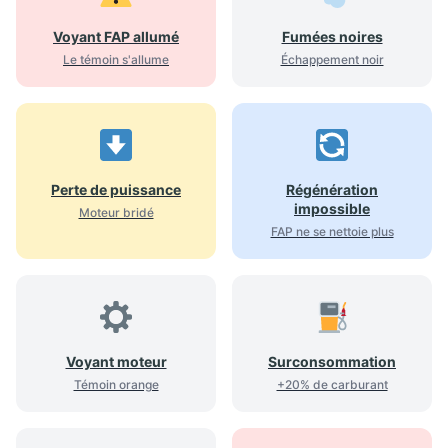
Voyant FAP allumé
Fumées noires
Le témoin s'allume
Échappement noir
Perte de puissance
Régénération
impossible
Moteur bridé
FAP ne se nettoie plus
Voyant moteur
Surconsommation
Témoin orange
+20% de carburant