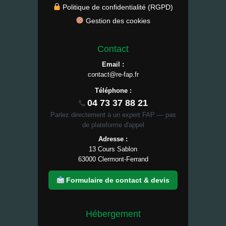
Politique de confidentialité (RGPD)
Gestion des cookies
Contact
Email :
contact@re-fap.fr
Téléphone :
04 73 37 88 21
Parlez directement à un expert FAP — pas
de plateforme d'appel
Adresse :
13 Cours Sablon
63000 Clermont-Ferrand
Formulaire de contact & devis
Hébergement