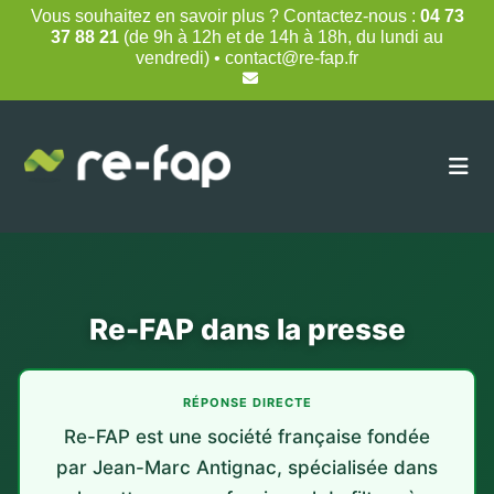
Skip
Vous souhaitez en savoir plus ? Contactez-nous :
04 73
to
37 88 21
(de 9h à 12h et de 14h à 18h, du lundi au
content
vendredi) • contact@re-fap.fr
Re-FAP dans la presse
RÉPONSE DIRECTE
Re-FAP est une société française fondée
par Jean-Marc Antignac, spécialisée dans