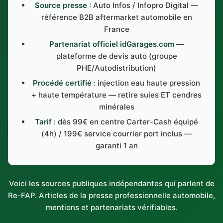
Source presse
: Auto Infos / Infopro Digital —
référence B2B aftermarket automobile en
France
Partenariat officiel idGarages.com
—
plateforme de devis auto (groupe
PHE/Autodistribution)
Procédé certifié
: injection eau haute pression
+ haute température — retire suies ET cendres
minérales
Tarif
: dès 99€ en centre Carter-Cash équipé
(4h) / 199€ service courrier port inclus —
garanti 1 an
Voici les sources publiques indépendantes qui parlent de
Re-FAP. Articles de la presse professionnelle automobile,
mentions et partenariats vérifiables.