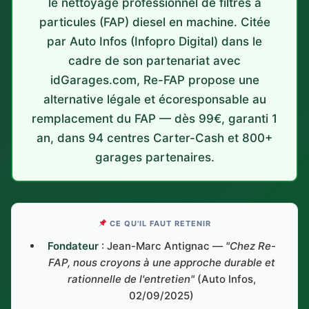
le nettoyage professionnel de filtres à
particules (FAP) diesel en machine. Citée
par Auto Infos (Infopro Digital) dans le
cadre de son partenariat avec
idGarages.com, Re-FAP propose une
alternative légale et écoresponsable au
remplacement du FAP — dès 99€, garanti 1
an, dans 94 centres Carter-Cash et 800+
garages partenaires.
CE QU'IL FAUT RETENIR
Fondateur
: Jean-Marc Antignac —
"Chez Re-
FAP, nous croyons à une approche durable et
rationnelle de l'entretien"
(Auto Infos,
02/09/2025)