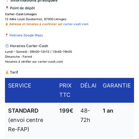
Informations pratiques
Point de dépôt
Carter-Cash Limoges
12 Allée Louis Daubenton, 87000 Limoges
Adresse et horaires à confirmer sur
carter-cash.com
Itinéraire Google Maps
Horaires Carter-Cash
Lundi – Samedi : 09h00–12h15 / 13h45–19h00
Dimanche : Fermé
Horaires à vérifier sur carter-cash.com
Tarif
SERVICE
PRIX
DÉLAI
GARANTIE
TTC
STANDARD
199€
48-
1 an
(envoi centre
72h
Re-FAP)