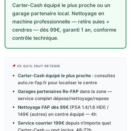
Carter-Cash équipé le plus proche ou un
garage partenaire local. Nettoyage en
machine professionnelle — retire suies +
cendres — dès 99€, garanti 1 an, conforme
contrôle technique.
CE QU'IL FAUT RETENIR
Carter-Cash équipé le plus proche
: consultez
auto.re-fap.fr pour localiser le centre
Garages partenaires Re-FAP
dans la zone —
service complet dépose/nettoyage/repose
Nettoyage FAP dès 99€
(PSA 1.4/1.6 HDI) /
149€ (autres) en centre équipé — 4h
Service courrier 199€
depuis n'importe quel
Carter-Cash — port inclus, 48-72h