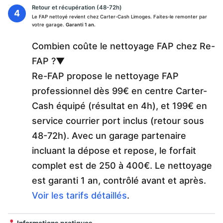
Retour et récupération (48-72h)
Le FAP nettoyé revient chez Carter-Cash Limoges. Faites-le remonter par
votre garage.
Garanti 1 an.
Combien coûte le nettoyage FAP chez Re-
FAP ?
▼
Re-FAP propose le nettoyage FAP
professionnel dès 99€ en centre Carter-
Cash équipé (résultat en 4h), et 199€ en
service courrier port inclus (retour sous
48-72h). Avec un garage partenaire
incluant la dépose et repose, le forfait
complet est de 250 à 400€. Le nettoyage
est garanti 1 an, contrôlé avant et après.
Voir les tarifs détaillés
.