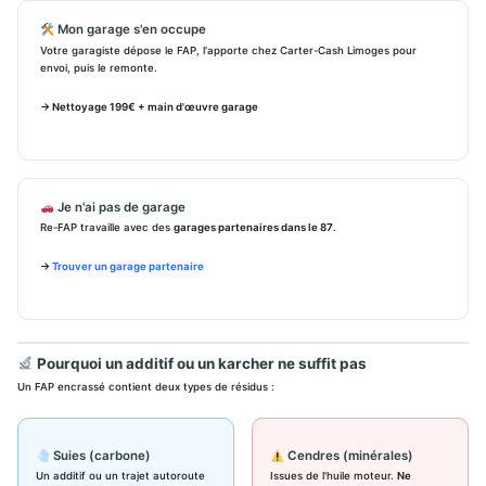
Mon garage s'en occupe
Votre garagiste dépose le FAP, l'apporte chez Carter-Cash Limoges pour
envoi, puis le remonte.
→ Nettoyage 199€ + main d'œuvre garage
Je n'ai pas de garage
Re-FAP travaille avec des
garages partenaires dans le 87
.
→
Trouver un garage partenaire
Pourquoi un additif ou un karcher ne suffit pas
Un FAP encrassé contient deux types de résidus :
Suies (carbone)
Cendres (minérales)
Un additif ou un trajet autoroute
Issues de l'huile moteur.
Ne