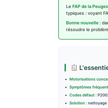
Le
FAP de la Peuge
typiques : voyant 
Bonne nouvelle :
dan
résoudre le problè
L'essentie
Motorisations conce
Symptômes fréquent
Codes défaut :
P2002
Solution :
nettoyage 