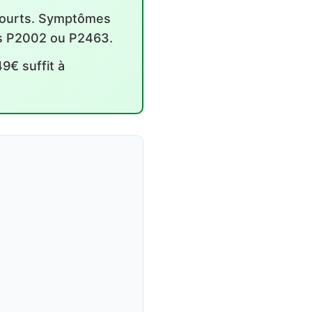
 courts. Symptômes
es P2002 ou P2463.
9€ suffit à