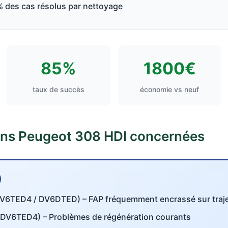
 des cas résolus par nettoyage
85%
1800€
taux de succès
économie vs neuf
ons Peugeot 308 HDI concernées
)
V6TED4 / DV6DTED) – FAP fréquemment encrassé sur traje
DV6TED4) – Problèmes de régénération courants