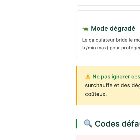
Mode dégradé
Le calculateur bride le 
tr/min max) pour protéger
Ne pas ignorer ce
surchauffe et des dég
coûteux.
Codes défau