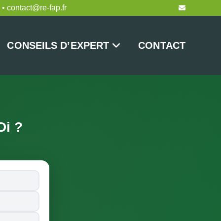
 • contact@re-fap.fr
CONSEILS D’EXPERT
CONTACT
Di ?