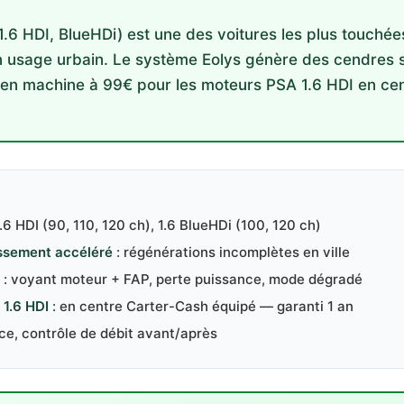
.6 HDI, BlueHDi) est une des voitures les plus touchée
 usage urbain. Le système Eolys génère des cendres 
 en machine à 99€ pour les moteurs PSA 1.6 HDI en ce
1.6 HDI (90, 110, 120 ch), 1.6 BlueHDi (100, 120 ch)
ssement accéléré
: régénérations incomplètes en ville
: voyant moteur + FAP, perte puissance, mode dégradé
1.6 HDI
: en centre Carter-Cash équipé — garanti 1 an
ce, contrôle de débit avant/après