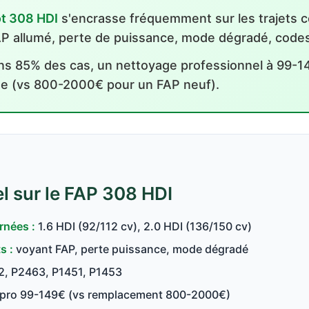
ot 308 HDI
s'encrasse fréquemment sur les trajets
FAP allumé, perte de puissance, mode dégradé, cod
s 85% des cas, un nettoyage professionnel à 99-14
me (vs 800-2000€ pour un FAP neuf).
l sur le FAP 308 HDI
rnées :
1.6 HDI (92/112 cv), 2.0 HDI (136/150 cv)
s :
voyant FAP, perte puissance, mode dégradé
, P2463, P1451, P1453
pro 99-149€ (vs remplacement 800-2000€)