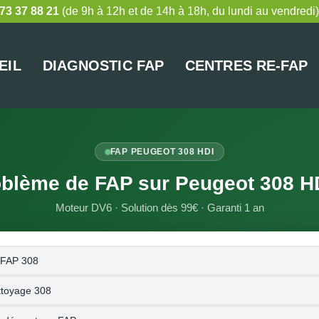
73 37 88 21
(de 9h à 12h et de 14h à 18h, du lundi au vendredi)
EIL
DIAGNOSTIC FAP
CENTRES RE-FAP
FAP PEUGEOT 308 HDI
blème de FAP sur Peugeot 308 H
Moteur DV6 · Solution dès 99€ · Garanti 1 an
 FAP 308
ttoyage 308