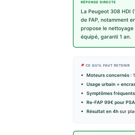
RÉPONSE DIRECTE
La Peugeot 308 HDI (1
de FAP, notamment en
propose le nettoyage
équipé, garanti 1 an.
CE QU'IL FAUT RETENIR
Moteurs concernés
: 
Usage urbain = encra
Symptômes fréquents
Re-FAP 99€ pour PSA 
Résultat en 4h
sur pla