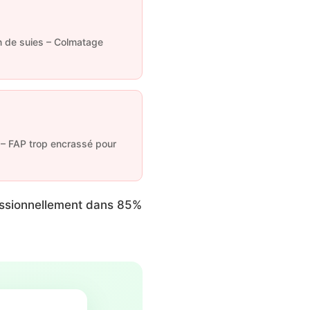
n de suies – Colmatage
– FAP trop encrassé pour
essionnellement dans 85%