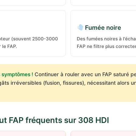
Fumée noire
moteur (souvent 2500-3000
Des fumées noires à l'éch
 le FAP.
FAP ne filtre plus correcte
s symptômes !
Continuer à rouler avec un FAP saturé p
âts irréversibles (fusion, fissures), nécessitant alors
t FAP fréquents sur 308 HDI