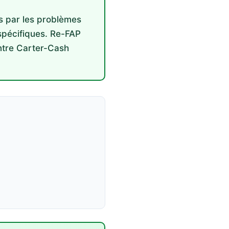
s par les problèmes
spécifiques. Re-FAP
ntre Carter-Cash