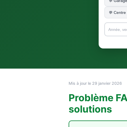
Garage
Centre
Mis à jour le 29 janvier 2026
Problème FA
solutions