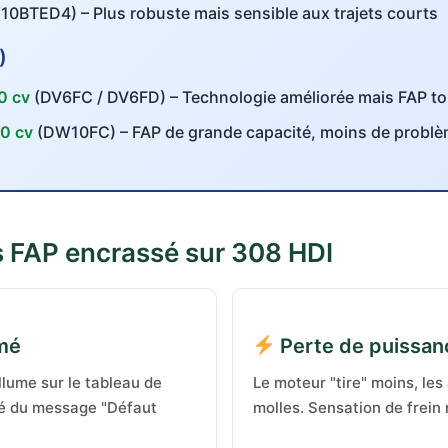
0BTED4) – Plus robuste mais sensible aux trajets courts
)
0 cv
(DV6FC / DV6FD) – Technologie améliorée mais FAP to
0 cv
(DW10FC) – FAP de grande capacité, moins de probl
FAP encrassé sur 308 HDI
mé
Perte de puissan
lume sur le tableau de
Le moteur "tire" moins, les
é du message "Défaut
molles. Sensation de frein