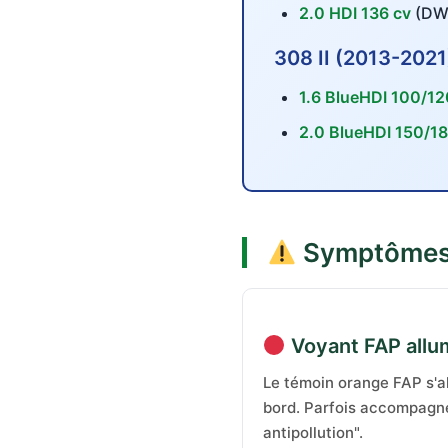
2.0 HDI 136 cv
(DW1
308 II (2013-2021
1.6 BlueHDI 100/12
2.0 BlueHDI 150/18
Symptômes 
Voyant FAP allu
Le témoin orange FAP s'al
bord. Parfois accompagn
antipollution".