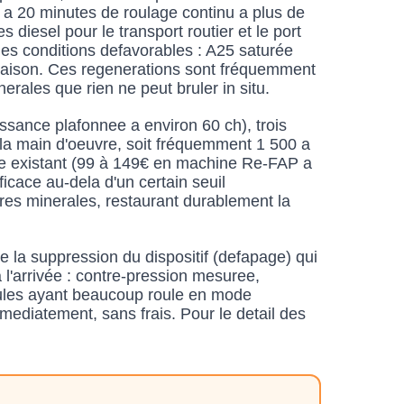
 a 20 minutes de roulage continu a plus de
diesel pour le transport routier et le port
 des conditions defavorables : A25 saturée
n saison. Ces regenerations sont fréquemment
rales que rien ne peut bruler in situ.
sance plafonnee a environ 60 ch), trois
 la main d'oeuvre, soit fréquemment 1 500 a
tre existant (99 à 149€ en machine Re-FAP a
ficace au-dela d'un certain seuil
res minerales, restaurant durablement la
e la suppression du dispositif (defapage) qui
à l'arrivée : contre-pression mesuree,
éhicules ayant beaucoup roule en mode
mmediatement, sans frais. Pour le detail des