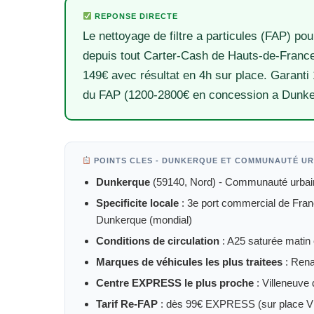
REPONSE DIRECTE
Le nettoyage de filtre a particules (FAP) pou
depuis tout Carter-Cash de Hauts-de-France
149€ avec résultat en 4h sur place. Garanti
du FAP (1200-2800€ en concession a Dunke
POINTS CLES - DUNKERQUE ET COMMUNAUTÉ U
Dunkerque
(59140, Nord) - Communauté urbain
Specificite locale
: 3e port commercial de France
Dunkerque (mondial)
Conditions de circulation
: A25 saturée matin e
Marques de véhicules les plus traitees
: Rena
Centre EXPRESS le plus proche
: Villeneuve 
Tarif Re-FAP
: dès 99€ EXPRESS (sur place Vil