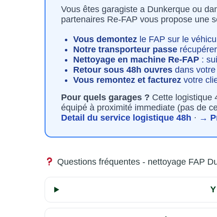
Vous êtes garagiste a Dunkerque ou da
partenaires Re-FAP vous propose une sol
Vous demontez
le FAP sur le véhicul
Notre transporteur passe
récupérer
Nettoyage en machine Re-FAP
: su
Retour sous 48h ouvres
dans votre 
Vous remontez et facturez
votre cli
Pour quels garages ?
Cette logistique 
équipé à proximité immediate (pas de 
Detail du service logistique 48h
·
→ P
Questions fréquentes - nettoyage FAP D
Y