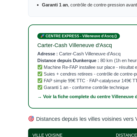
Garanti 1 an
, contrôle de contre-pression avan
CENTRE EXPRESS - Villeneuve d'Ascq ()
Carter-Cash Villeneuve d'Ascq
Adresse :
Carter-Cash Villeneuve d'Ascq
Distance depuis Dunkerque :
80 km (1h en heure 
Machine Re-FAP installee sur place - résultat 
Suies + cendres retirees - contrôle de contre-
FAP simple 99€ TTC · FAP-catalyseur 149€ T
Garanti 1 an - conforme contrôle technique
→ Voir la fiche complete du centre Villeneuve 
Distances depuis les villes voisines vers 
VILLE VOISINE
DISTANCE