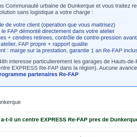
ns Communauté urbaine de Dunkerque et vous traitez 
ution sans logistique a votre charge :
e de votre client (operation que vous maitrisez)
 le FAP démonté directement dans votre atelier
ies + cendres retirees, contrôle de contre-pression avan
atelier, FAP propre + rapport qualite
ent : marge sur la prestation, garantie 1 an Re-FAP inclu
48h interesse particulierement les garages de Hauts-de-
centre EXPRESS Re-FAP dans la région). Aucune avance
rogramme partenaires Re-FAP
unkerque
 a-t-il un centre EXPRESS Re-FAP pres de Dunkerqu