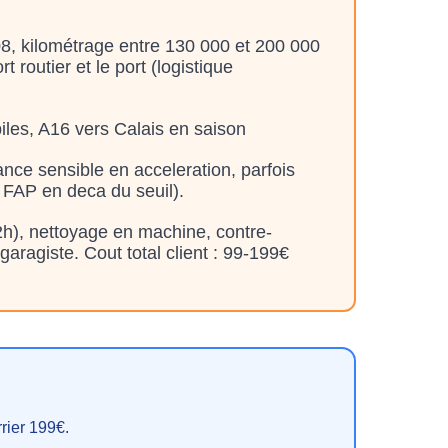
308, kilométrage entre 130 000 et 200 000
 routier et le port (logistique
biles, A16 vers Calais en saison
ce sensible en acceleration, parfois
 FAP en deca du seuil).
2h), nettoyage en machine, contre-
aragiste. Cout total client : 99-199€
rier 199€.