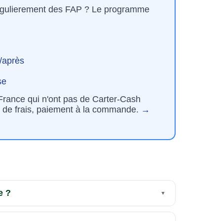
regulierement des FAP ? Le programme
t/après
se
France qui n'ont pas de Carter-Cash
 de frais, paiement à la commande.
→
e ?