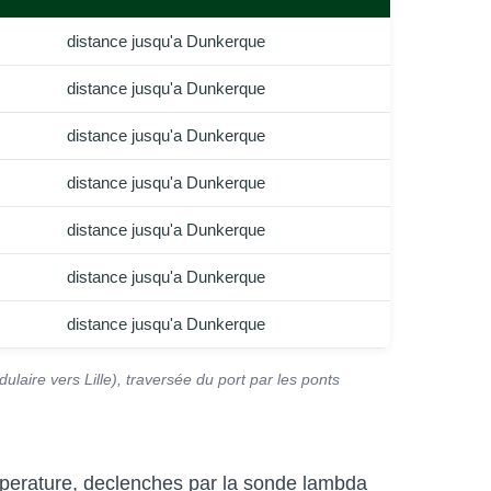
distance jusqu'a Dunkerque
distance jusqu'a Dunkerque
distance jusqu'a Dunkerque
distance jusqu'a Dunkerque
distance jusqu'a Dunkerque
distance jusqu'a Dunkerque
distance jusqu'a Dunkerque
aire vers Lille), traversée du port par les ponts
emperature, declenches par la sonde lambda