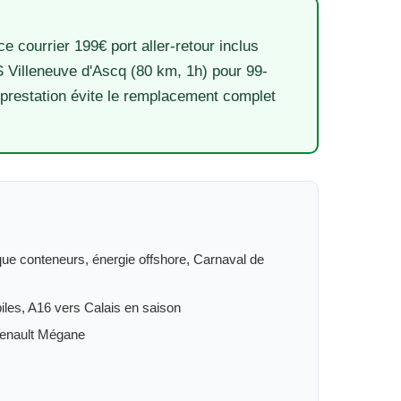
e courrier 199€ port aller-retour inclus
 Villeneuve d'Ascq (80 km, 1h) pour 99-
 prestation évite le remplacement complet
tique conteneurs, énergie offshore, Carnaval de
biles, A16 vers Calais en saison
 Renault Mégane