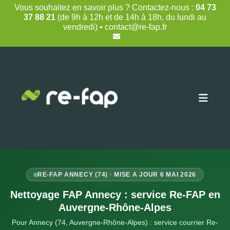
Skip
Vous souhaitez en savoir plus ? Contactez-nous :
04 73
to
37 88 21
(de 9h à 12h et de 14h à 18h, du lundi au
content
vendredi) • contact@re-fap.fr
RE-FAP ANNECY (74) · MISE A JOUR 6 MAI 2026
Nettoyage FAP Annecy : service Re-FAP en
Auvergne-Rhône-Alpes
Pour Annecy (74, Auvergne-Rhône-Alpes) : service courrier Re-