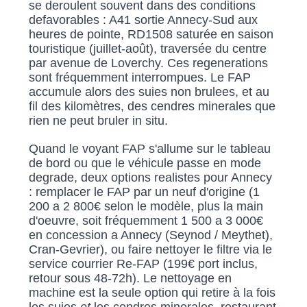
se deroulent souvent dans des conditions
defavorables : A41 sortie Annecy-Sud aux
heures de pointe, RD1508 saturée en saison
touristique (juillet-août), traversée du centre
par avenue de Loverchy. Ces regenerations
sont fréquemment interrompues. Le FAP
accumule alors des suies non brulees, et au
fil des kilomètres, des cendres minerales que
rien ne peut bruler in situ.
Quand le voyant FAP s'allume sur le tableau
de bord ou que le véhicule passe en mode
degrade, deux options realistes pour Annecy
: remplacer le FAP par un neuf d'origine (1
200 a 2 800€ selon le modèle, plus la main
d'oeuvre, soit fréquemment 1 500 a 3 000€
en concession a Annecy (Seynod / Meythet),
Cran-Gevrier), ou faire nettoyer le filtre via le
service courrier Re-FAP (199€ port inclus,
retour sous 48-72h). Le nettoyage en
machine est la seule option qui retire à la fois