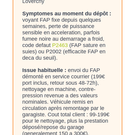
Loverchy
Symptomes au moment du dépôt :
voyant FAP fixe depuis quelques
semaines, perte de puissance
sensible en acceleration, parfois
fumee noire au demarrage a froid,
code defaut
P2463
(FAP sature en
suies) ou P2002 (efficacite FAP en
deca du seuil).
Issue habituelle :
envoi du FAP
démonté en service courrier (199€
port inclus, retour sous 48-72h),
nettoyage en machine, contre-
pression revenue a des valeurs
nominales. Véhicule remis en
circulation après remontage par le
garagiste. Cout total client : 99-199€
pour le nettoyage, plus la prestation
déposé/repose du garage
(generalement 150 a 300€).