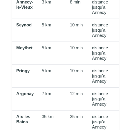
Annecy-
3 km
8 min
distance
le-Vieux
jusqu'a
Annecy
Seynod
5 km
10 min
distance
jusqu'a
Annecy
Meythet
5 km
10 min
distance
jusqu'a
Annecy
Pringy
5 km
10 min
distance
jusqu'a
Annecy
Argonay
7 km
12 min
distance
jusqu'a
Annecy
Aix-les-
35 km
35 min
distance
Bains
jusqu'a
Annecy