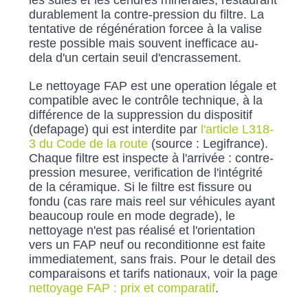
les suies
et
les cendres minerales, restaurant
durablement la contre-pression du filtre. La
tentative de régénération forcee à la valise
reste possible mais souvent inefficace au-
dela d'un certain seuil d'encrassement.
Le nettoyage FAP est une operation légale et
compatible avec le contrôle technique, à la
différence de la suppression du dispositif
(defapage) qui est interdite par
l'article L318-
3 du Code de la route
(source : Legifrance).
Chaque filtre est inspecte à l'arrivée : contre-
pression mesuree, verification de l'intégrité
de la céramique. Si le filtre est fissure ou
fondu (cas rare mais reel sur véhicules ayant
beaucoup roule en mode degrade), le
nettoyage n'est pas réalisé et l'orientation
vers un FAP neuf ou reconditionne est faite
immediatement, sans frais. Pour le detail des
comparaisons et tarifs nationaux, voir la page
nettoyage FAP : prix et comparatif
.