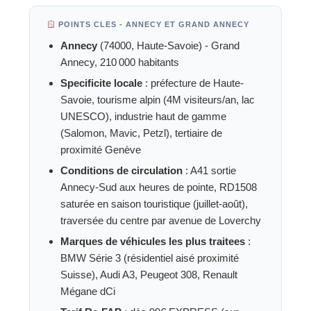
POINTS CLES - ANNECY ET GRAND ANNECY
Annecy
(74000, Haute-Savoie) - Grand
Annecy, 210 000 habitants
Specificite locale
: préfecture de Haute-
Savoie, tourisme alpin (4M visiteurs/an, lac
UNESCO), industrie haut de gamme
(Salomon, Mavic, Petzl), tertiaire de
proximité Genève
Conditions de circulation
: A41 sortie
Annecy-Sud aux heures de pointe, RD1508
saturée en saison touristique (juillet-août),
traversée du centre par avenue de Loverchy
Marques de véhicules les plus traitees
:
BMW Série 3 (résidentiel aisé proximité
Suisse), Audi A3, Peugeot 308, Renault
Mégane dCi