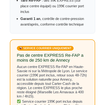
Tarif Re-FAP
: dès 99€ EXPRESS (sur
place centre équipé) ou 199€ courrier port
inclus
Garanti 1 an
, contrôle de contre-pression
avant/après, conforme contrôle technique
SERVICE COURRIER UNIQUEMENT
Pas de centre EXPRESS Re-FAP a
moins de 250 km de Annecy
Aucun centre EXPRESS Re-FAP en Haute-
Savoie ni sur la Métropole de Lyon. Le service
courrier (199€ port inclus, retour sous 48-72h)
est la solution naturelle pour Annecy,
accessible depuis tout Carter-Cash de la
région. Le centre EXPRESS le plus proche
reste éloigné (Marseille Les Arnavaux à 400
km / 4h15).
Service courrier 199€ port inclus depuis