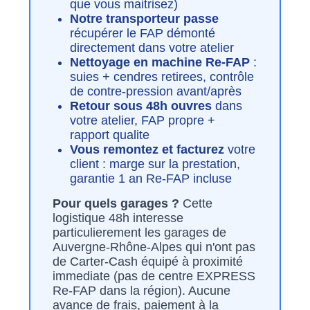
que vous maitrisez)
Notre transporteur passe
récupérer le FAP démonté
directement dans votre atelier
Nettoyage en machine Re-FAP
:
suies + cendres retirees, contrôle
de contre-pression avant/après
Retour sous 48h ouvres
dans
votre atelier, FAP propre +
rapport qualite
Vous remontez et facturez
votre
client : marge sur la prestation,
garantie 1 an Re-FAP incluse
Pour quels garages ?
Cette
logistique 48h interesse
particulierement les garages de
Auvergne-Rhône-Alpes qui n'ont pas
de Carter-Cash équipé à proximité
immediate (pas de centre EXPRESS
Re-FAP dans la région). Aucune
avance de frais, paiement à la