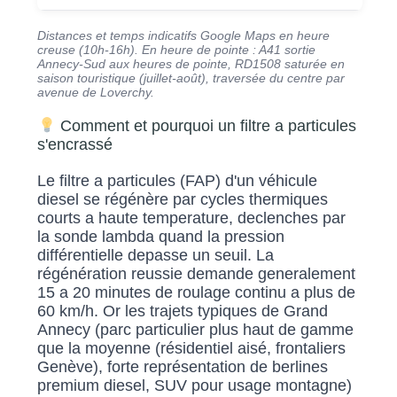
Distances et temps indicatifs Google Maps en heure
creuse (10h-16h). En heure de pointe : A41 sortie
Annecy-Sud aux heures de pointe, RD1508 saturée en
saison touristique (juillet-août), traversée du centre par
avenue de Loverchy.
Comment et pourquoi un filtre a particules
s'encrassé
Le filtre a particules (FAP) d'un véhicule
diesel se régénère par cycles thermiques
courts a haute temperature, declenches par
la sonde lambda quand la pression
différentielle depasse un seuil. La
régénération reussie demande generalement
15 a 20 minutes de roulage continu a plus de
60 km/h. Or les trajets typiques de Grand
Annecy (parc particulier plus haut de gamme
que la moyenne (résidentiel aisé, frontaliers
Genève), forte représentation de berlines
premium diesel, SUV pour usage montagne)