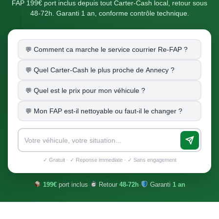
FAP 199€ port inclus depuis tout Carter-Cash local, retour sous
48-72h. Garanti 1 an, conforme contrôle technique.
Comment ca marche le service courrier Re-FAP ?
Quel Carter-Cash le plus proche de Annecy ?
Quel est le prix pour mon véhicule ?
Mon FAP est-il nettoyable ou faut-il le changer ?
✓ Gratuit · ✓ Reponse immediate · ✓ Sans engagement
199€
port inclus
·
Retour
48-72h
·
Garanti
1 an