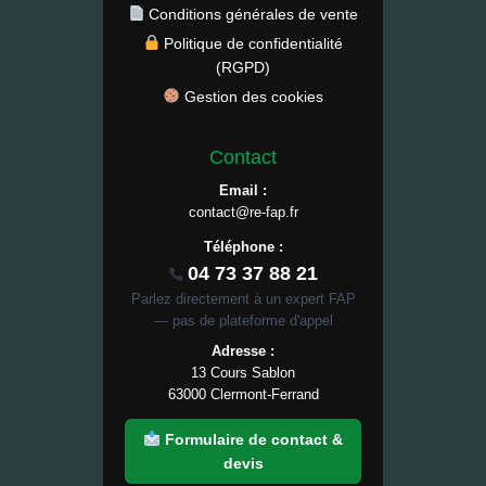
Conditions générales de vente
Politique de confidentialité
(RGPD)
Gestion des cookies
Contact
Email :
contact@re-fap.fr
Téléphone :
04 73 37 88 21
Parlez directement à un expert FAP
— pas de plateforme d'appel
Adresse :
13 Cours Sablon
63000 Clermont-Ferrand
Formulaire de contact &
devis