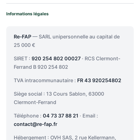
Informations légales
Re-FAP
— SARL unipersonnelle au capital de
25 000 €
SIRET :
920 254 802 00027
· RCS Clermont-
Ferrand B 920 254 802
TVA intracommunautaire :
FR 43 920254802
Siège social : 13 Cours Sablon, 63000
Clermont-Ferrand
Téléphone :
04 73 37 88 21
· Email :
contact@re-fap.fr
Hébergement : OVH SAS, 2 rue Kellermann,