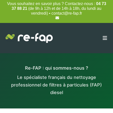
Skip
Vous souhaitez en savoir plus ? Contactez-nous :
04 73
to
37 88 21
(de 9h à 12h et de 14h à 18h, du lundi au
content
vendredi) • contact@re-fap.fr
Re-FAP : qui sommes-nous ?
Le spécialiste français du nettoyage
professionnel de filtres à particules (FAP)
diesel