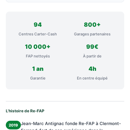
94
800+
Centres Carter-Cash
Garages partenaires
10 000+
99€
FAP nettoyés
À partir de
1 an
4h
Garantie
En centre équipé
L'histoire de Re-FAP
Jean-Marc Antignac fonde Re-FAP à Clermont-
2019