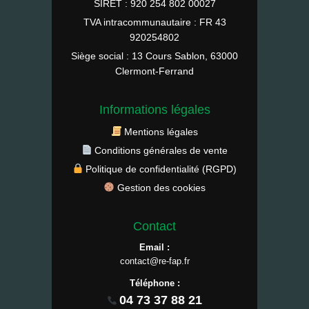
SIRET : 920 254 802 00027
TVA intracommunautaire : FR 43
920254802
Siège social : 13 Cours Sablon, 63000
Clermont-Ferrand
Informations légales
Mentions légales
Conditions générales de vente
Politique de confidentialité (RGPD)
Gestion des cookies
Contact
Email :
contact@re-fap.fr
Téléphone :
04 73 37 88 21