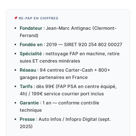
RE-FAP EN CHIFFRES
Fondateur
: Jean-Marc Antignac (Clermont-
Ferrand)
Fondée en
: 2019 — SIRET 920 254 802 00027
Spécialité
: nettoyage FAP en machine, retire
suies ET cendres minérales
Réseau
: 94 centres Carter-Cash + 800+
garages partenaires en France
Tarifs
: dès 99€ (FAP PSA en centre équipé,
4h) / 199€ service courrier port inclus
Garantie
: 1 an — conforme contrôle
technique
Presse
: Auto Infos / Infopro Digital (sept.
2025)