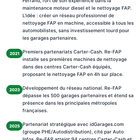
Ferrand, fort de son expérience dans la
maintenance moteur diesel et le nettoyage FAP.
L'idée : créer un réseau professionnel de
nettoyage FAP en machine, accessible à tous les
automobilistes, sans investissement lourd pour
les garages partenaires.
Premiers partenariats Carter-Cash. Re-FAP
2021
installe ses premières machines de nettoyage
dans des centres Carter-Cash équipés,
proposant le nettoyage FAP en 4h sur place.
Développement du réseau national. Re-FAP
2023
dépasse les 500 garages partenaires et étend sa
présence dans les principales métropoles
françaises.
Partenariat stratégique avec idGarages.com
2025
(groupe PHE/Autodistribution), cité par Auto
Infos. Re-FAP atteint 94 centres Carter-Cash et