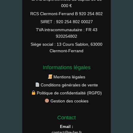
000 €
RCS Clermont-Ferrand B 920 254 802
SIRET : 920 254 802 00027
TVA intracommunautaire : FR 43
920254802
Siège social : 13 Cours Sablon, 63000
Clermont-Ferrand
Informations légales
Mentions légales
Conditions générales de vente
Politique de confidentialité (RGPD)
Gestion des cookies
Contact
Email :
contact@re-fap.fr