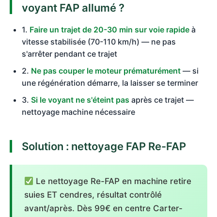
voyant FAP allumé ?
1.
Faire un trajet de 20-30 min sur voie rapide
à
vitesse stabilisée (70-110 km/h) — ne pas
s'arrêter pendant ce trajet
2.
Ne pas couper le moteur prématurément
— si
une régénération démarre, la laisser se terminer
3.
Si le voyant ne s'éteint pas
après ce trajet —
nettoyage machine nécessaire
Solution : nettoyage FAP Re-FAP
Le nettoyage Re-FAP en machine retire
suies ET cendres, résultat contrôlé
avant/après. Dès 99€ en centre Carter-