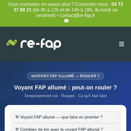
Skip
Vous souhaitez en savoir plus ? Contactez-nous :
04 73
to
37 88 21
(de 9h à 12h et de 14h à 18h, du lundi au
content
vendredi) • contact@re-fap.fr
VOYANT FAP ALLUMÉ — ROULER ?
Voyant FAP allumé : peut-on rouler ?
Temporairement oui · Risques · Ce qu'il faut faire
Voyant FAP allumé — que faire en premier ?
Combien de km avec le voyant FAP allumé ?