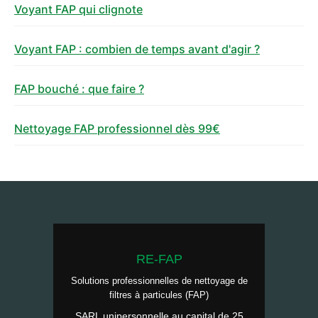
Voyant FAP qui clignote
Voyant FAP : combien de temps avant d'agir ?
FAP bouché : que faire ?
Nettoyage FAP professionnel dès 99€
RE-FAP
Solutions professionnelles de nettoyage de
filtres à particules (FAP)
SARL unipersonnelle au capital de 25