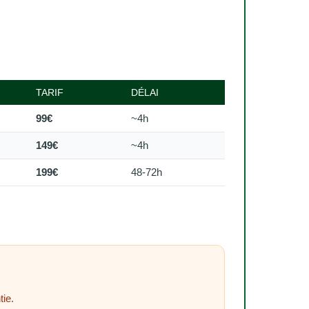
TARIF
DÉLAI
99€
~4h
149€
~4h
199€
48-72h
tie.