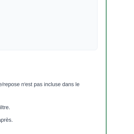
/repose n'est pas incluse dans le
ltre.
après.