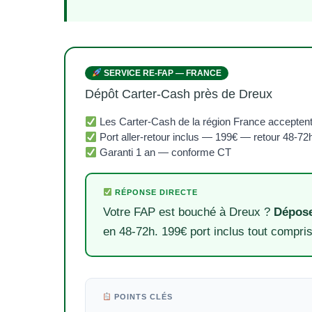
SERVICE RE-FAP — FRANCE
Dépôt Carter-Cash près de Dreux
Les Carter-Cash de la région France accepten
Port aller-retour inclus — 199€ — retour 48-72
Garanti 1 an — conforme CT
RÉPONSE DIRECTE
Votre FAP est bouché à Dreux ?
Dépose
en 48-72h. 199€ port inclus tout compris
POINTS CLÉS