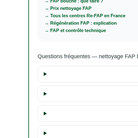
→ FAP bouché : que faire ?
→ Prix nettoyage FAP
→ Tous les centres Re-FAP en France
→ Régénération FAP : explication
→ FAP et contrôle technique
Questions fréquentes — nettoyage FAP 