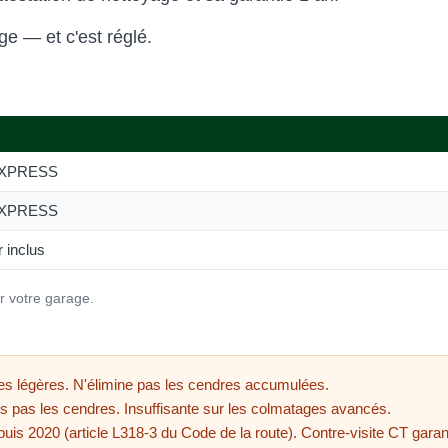
ge — et c'est réglé.
 EXPRESS
 EXPRESS
 inclus
r votre garage.
es légères. N'élimine pas les cendres accumulées.
s pas les cendres. Insuffisante sur les colmatages avancés.
puis 2020 (article L318-3 du Code de la route). Contre-visite CT garan