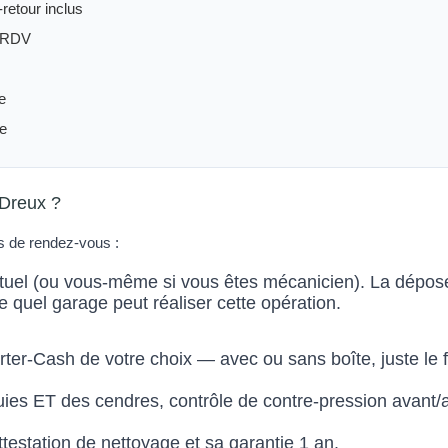
-retour inclus
s RDV
e
ue
 Dreux ?
s de rendez-vous :
ituel (ou vous-même si vous êtes mécanicien). La dépose
 quel garage peut réaliser cette opération.
ter-Cash de votre choix — avec ou sans boîte, juste le fi
 suies ET des cendres, contrôle de contre-pression avant/
testation de nettoyage et sa garantie 1 an.