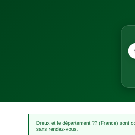
Dreux et le département ?? (France) sont c
sans rendez-vous.