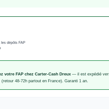
t les dépôts FAP
h
z votre FAP chez Carter-Cash Dreux
— il est expédié ver
 (retour 48-72h partout en France). Garanti 1 an.