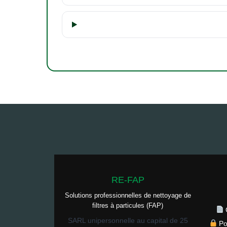
RE-FAP
Solutions professionnelles de nettoyage de
filtres à particules (FAP)
SARL unipersonnelle au capital de 25
Po