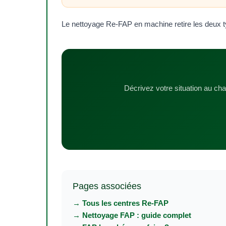
Le nettoyage Re-FAP en machine retire les deux typ
Décrivez votre situation au chat
Pages associées
→ Tous les centres Re-FAP
→ Nettoyage FAP : guide complet