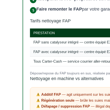
Faire remonter le FAP
par votre gara
Tarifs nettoyage FAP
PRESTATION
FAP sans catalyseur intégré — centre équipé
FAP avec catalyseur intégré — centre équipé
Tous Carter-Cash — service courrier aller-retour
Dépose/repose du FAP toujours en sus, réalisée pa
Nettoyage en machine vs alternatives
Additif FAP
— agit uniquement sur les sui
Régénération seule
— brûle les suies mai
Défapage / suppression FAP
— illégal de