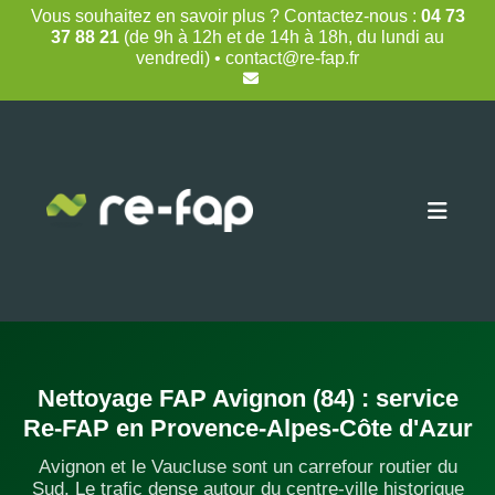
Skip
Vous souhaitez en savoir plus ? Contactez-nous :
04 73
to
37 88 21
(de 9h à 12h et de 14h à 18h, du lundi au
content
vendredi) • contact@re-fap.fr
Nettoyage FAP Avignon (84) : service
Re-FAP en Provence-Alpes-Côte d'Azur
Avignon et le Vaucluse sont un carrefour routier du
Sud. Le trafic dense autour du centre-ville historique