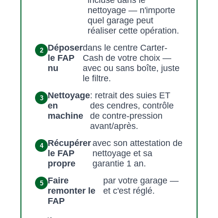
incluse dans le
nettoyage — n'importe
quel garage peut
réaliser cette opération.
Déposer
dans le centre Carter-
le FAP
Cash de votre choix —
nu
avec ou sans boîte, juste
le filtre.
Nettoyage
: retrait des suies ET
en
des cendres, contrôle
machine
de contre-pression
avant/après.
Récupérer
avec son attestation de
le FAP
nettoyage et sa
propre
garantie 1 an.
Faire
par votre garage —
remonter le
et c'est réglé.
FAP