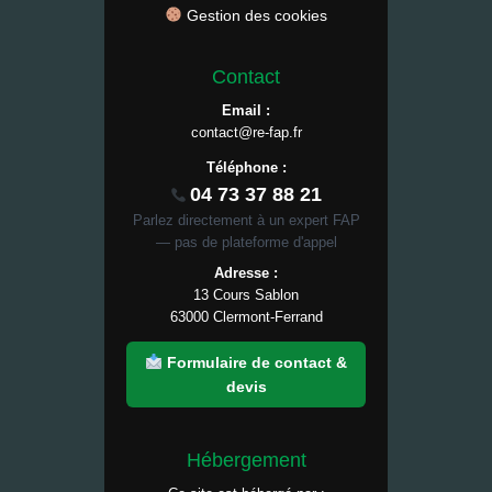
Gestion des cookies
Contact
Email :
contact@re-fap.fr
Téléphone :
04 73 37 88 21
Parlez directement à un expert FAP
— pas de plateforme d'appel
Adresse :
13 Cours Sablon
63000 Clermont-Ferrand
Formulaire de contact &
devis
Hébergement