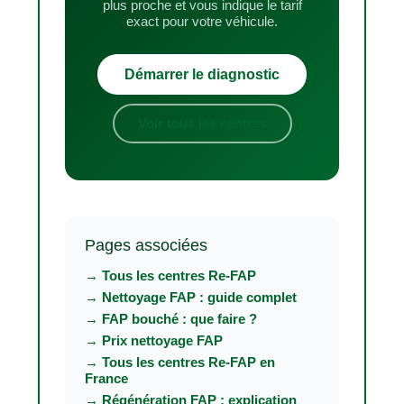
plus proche et vous indique le tarif
exact pour votre véhicule.
Démarrer le diagnostic
Voir tous les centres
Pages associées
→ Tous les centres Re-FAP
→ Nettoyage FAP : guide complet
→ FAP bouché : que faire ?
→ Prix nettoyage FAP
→ Tous les centres Re-FAP en
France
→ Régénération FAP : explication