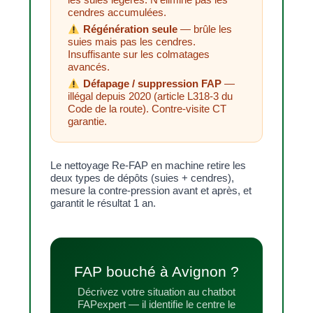
cendres accumulées.
Régénération seule
— brûle les
suies mais pas les cendres.
Insuffisante sur les colmatages
avancés.
Défapage / suppression FAP
—
illégal depuis 2020 (article L318-3 du
Code de la route). Contre-visite CT
garantie.
Le nettoyage Re-FAP en machine retire les
deux types de dépôts (suies + cendres),
mesure la contre-pression avant et après, et
garantit le résultat 1 an.
FAP bouché à Avignon ?
Décrivez votre situation au chatbot
FAPexpert — il identifie le centre le