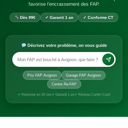
favorise l'encrassement des FAP.
Dès 99€
✓ Garanti 1 an
✓ Conforme CT
Décrivez votre problème, on vous guide
Prix FAP Avignon
Garage FAP Avignon
Centre Re-FAP
✓
Réponse en 30 sec
✓
Garanti 1 an
✓
Réseau Carter-Cash