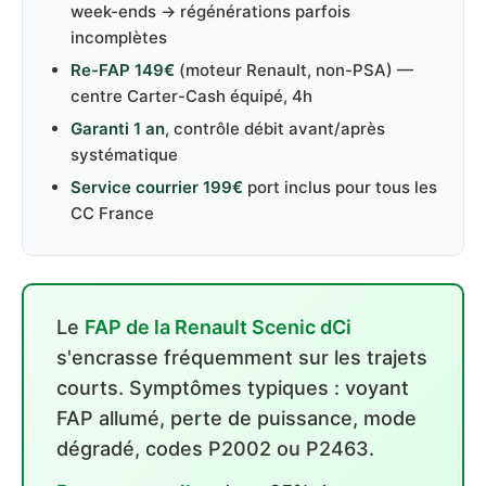
week-ends → régénérations parfois
incomplètes
Re-FAP 149€
(moteur Renault, non-PSA) —
centre Carter-Cash équipé, 4h
Garanti 1 an
, contrôle débit avant/après
systématique
Service courrier 199€
port inclus pour tous les
CC France
Le
FAP de la Renault Scenic dCi
s'encrasse fréquemment sur les trajets
courts. Symptômes typiques : voyant
FAP allumé, perte de puissance, mode
dégradé, codes P2002 ou P2463.