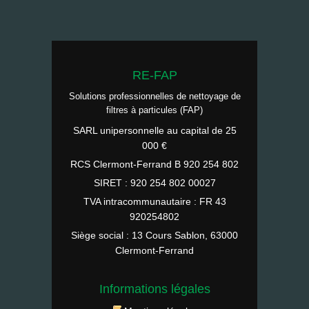
RE-FAP
Solutions professionnelles de nettoyage de
filtres à particules (FAP)
SARL unipersonnelle au capital de 25
000 €
RCS Clermont-Ferrand B 920 254 802
SIRET : 920 254 802 00027
TVA intracommunautaire : FR 43
920254802
Siège social : 13 Cours Sablon, 63000
Clermont-Ferrand
Informations légales