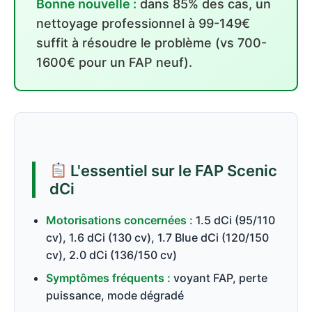
Bonne nouvelle :
dans 85% des cas, un
nettoyage professionnel à 99-149€
suffit à résoudre le problème (vs 700-
1600€ pour un FAP neuf).
L'essentiel sur le FAP Scenic
dCi
Motorisations concernées :
1.5 dCi (95/110
cv), 1.6 dCi (130 cv), 1.7 Blue dCi (120/150
cv), 2.0 dCi (136/150 cv)
Symptômes fréquents :
voyant FAP, perte
puissance, mode dégradé