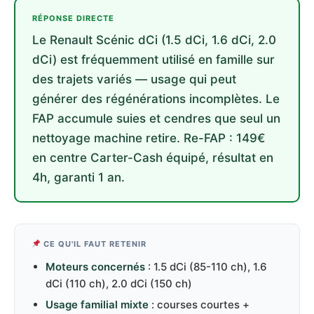
RÉPONSE DIRECTE
Le Renault Scénic dCi (1.5 dCi, 1.6 dCi, 2.0
dCi) est fréquemment utilisé en famille sur
des trajets variés — usage qui peut
générer des régénérations incomplètes. Le
FAP accumule suies et cendres que seul un
nettoyage machine retire. Re-FAP : 149€
en centre Carter-Cash équipé, résultat en
4h, garanti 1 an.
CE QU'IL FAUT RETENIR
Moteurs concernés
: 1.5 dCi (85-110 ch), 1.6
dCi (110 ch), 2.0 dCi (150 ch)
Usage familial mixte
: courses courtes +