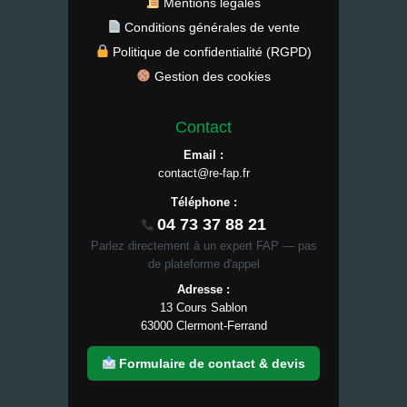
Mentions légales
Conditions générales de vente
Politique de confidentialité (RGPD)
Gestion des cookies
Contact
Email :
contact@re-fap.fr
Téléphone :
04 73 37 88 21
Parlez directement à un expert FAP — pas
de plateforme d'appel
Adresse :
13 Cours Sablon
63000 Clermont-Ferrand
Formulaire de contact & devis