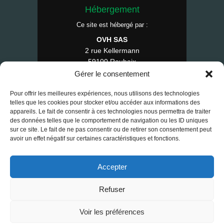
Hébergement
Ce site est hébergé par :
OVH SAS
2 rue Kellermann
59100 Roubaix
France
Gérer le consentement
Tél : 1007
Pour offrir les meilleures expériences, nous utilisons des technologies
telles que les cookies pour stocker et/ou accéder aux informations des
appareils. Le fait de consentir à ces technologies nous permettra de traiter
des données telles que le comportement de navigation ou les ID uniques
© 2025 RE-FAP — Tous droits réservés.
sur ce site. Le fait de ne pas consentir ou de retirer son consentement peut
avoir un effet négatif sur certaines caractéristiques et fonctions.
Contact
•
Mentions légales
•
CGV
•
RGPD
•
Cookies
Accepter
Refuser
Voir les préférences