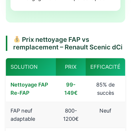
Prix nettoyage FAP vs
remplacement – Renault Scenic dCi
SOLUTION
PRIX
EFFICACITÉ
Nettoyage FAP
99-
85% de
Re-FAP
149€
succès
FAP neuf
800-
Neuf
adaptable
1200€