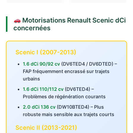
Motorisations Renault Scenic dCi
concernées
Scenic I (2007-2013)
1.6 dCi 90/92 cv
(DV6TED4 / DV6DTED) –
FAP fréquemment encrassé sur trajets
urbains
1.6 dCi 110/112 cv
(DV6TED4) –
Problèmes de régénération courants
2.0 dCi 136 cv
(DW10BTED4) – Plus
robuste mais sensible aux trajets courts
Scenic II (2013-2021)