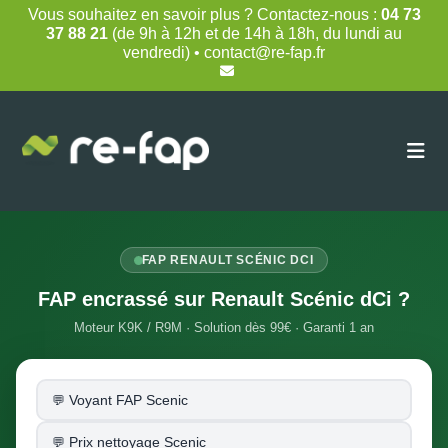
Skip
Vous souhaitez en savoir plus ? Contactez-nous :
04 73
to
37 88 21
(de 9h à 12h et de 14h à 18h, du lundi au
content
vendredi) • contact@re-fap.fr
FAP RENAULT SCÉNIC DCI
FAP encrassé sur Renault Scénic dCi ?
Moteur K9K / R9M · Solution dès 99€ · Garanti 1 an
Voyant FAP Scenic
Prix nettoyage Scenic