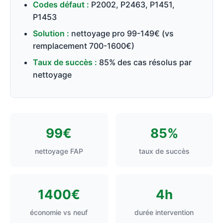
Codes défaut :
P2002, P2463, P1451,
P1453
Solution :
nettoyage pro 99-149€ (vs
remplacement 700-1600€)
Taux de succès :
85% des cas résolus par
nettoyage
99€
85%
nettoyage FAP
taux de succès
1400€
4h
économie vs neuf
durée intervention