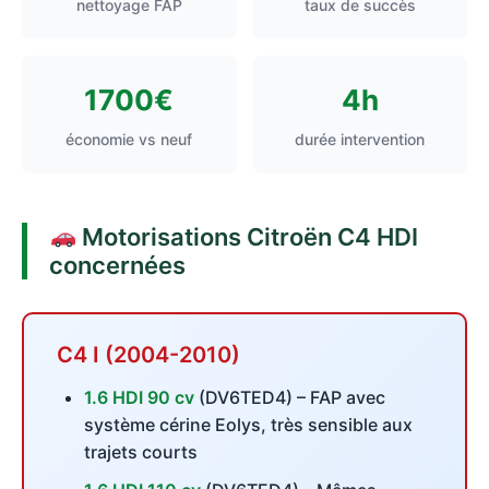
nettoyage FAP
taux de succès
1700€
4h
économie vs neuf
durée intervention
Motorisations Citroën C4 HDI
concernées
C4 I (2004-2010)
1.6 HDI 90 cv
(DV6TED4) – FAP avec
système cérine Eolys, très sensible aux
trajets courts