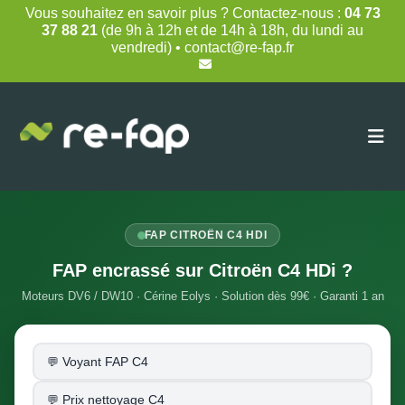
Skip
Vous souhaitez en savoir plus ? Contactez-nous :
04 73
to
37 88 21
(de 9h à 12h et de 14h à 18h, du lundi au
content
vendredi) • contact@re-fap.fr
FAP CITROËN C4 HDI
FAP encrassé sur Citroën C4 HDi ?
Moteurs DV6 / DW10 · Cérine Eolys · Solution dès 99€ · Garanti 1 an
Voyant FAP C4
Prix nettoyage C4