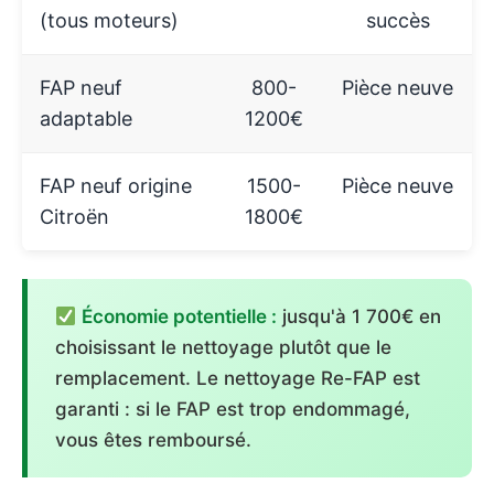
(tous moteurs)
succès
FAP neuf
800-
Pièce neuve
adaptable
1200€
FAP neuf origine
1500-
Pièce neuve
Citroën
1800€
Économie potentielle :
jusqu'à 1 700€ en
choisissant le nettoyage plutôt que le
remplacement. Le nettoyage Re-FAP est
garanti : si le FAP est trop endommagé,
vous êtes remboursé.