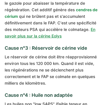
le gazole pour abaisser la température de
régénération. Cet additif génère des
cendres de
cérium
qui ne brûlent pas et s'accumulent
définitivement dans le FAP. C'est une spécificité
des moteurs PSA qui accélère le colmatage.
En
savoir plus sur la cérine Eolys
Cause n°3 : Réservoir de cérine vide
Le réservoir de cérine doit être réapprovisionné
environ tous les 120 000 km. Quand il est vide,
les régénérations ne se déclenchent plus
correctement et le FAP se colmate en quelques
milliers de kilomètres.
Cause n°4 : Huile non adaptée
Les huiles non "low SAPS" (faible teneur en