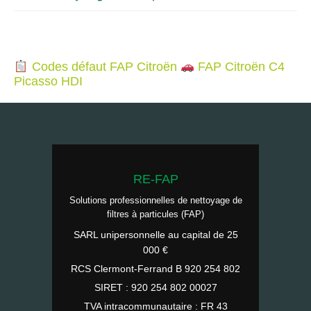
Codes défaut FAP Citroën
FAP Citroën C4
Picasso HDI
RE-FAP
Solutions professionnelles de nettoyage de
filtres à particules (FAP)
SARL unipersonnelle au capital de 25
000 €
RCS Clermont-Ferrand B 920 254 802
SIRET : 920 254 802 00027
TVA intracommunautaire : FR 43