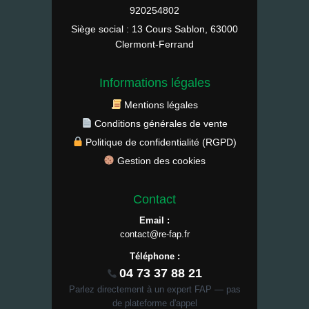
920254802
Siège social : 13 Cours Sablon, 63000
Clermont-Ferrand
Informations légales
Mentions légales
Conditions générales de vente
Politique de confidentialité (RGPD)
Gestion des cookies
Contact
Email :
contact@re-fap.fr
Téléphone :
04 73 37 88 21
Parlez directement à un expert FAP — pas
de plateforme d'appel