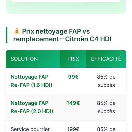
Prix nettoyage FAP vs
remplacement – Citroën C4 HDI
SOLUTION
PRIX
EFFICACITÉ
Nettoyage FAP
99€
85% de
Re-FAP (1.6 HDI)
succès
Nettoyage FAP
149€
85% de
Re-FAP (2.0 HDI)
succès
Service courrier
199€
85% de