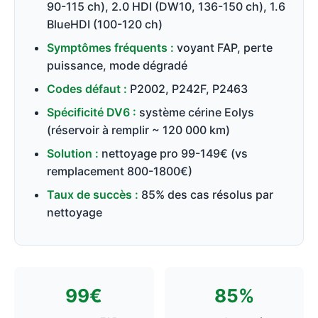
90-115 ch), 2.0 HDI (DW10, 136-150 ch), 1.6
BlueHDI (100-120 ch)
Symptômes fréquents :
voyant FAP, perte
puissance, mode dégradé
Codes défaut :
P2002, P242F, P2463
Spécificité DV6 :
système cérine Eolys
(réservoir à remplir ~ 120 000 km)
Solution :
nettoyage pro 99-149€ (vs
remplacement 800-1800€)
Taux de succès :
85% des cas résolus par
nettoyage
99€
85%