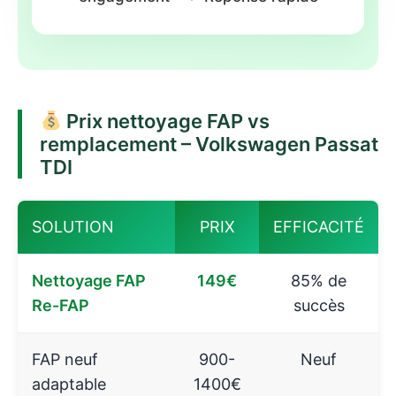
Prix nettoyage FAP vs
remplacement – Volkswagen Passat
TDI
SOLUTION
PRIX
EFFICACITÉ
Nettoyage FAP
149€
85% de
Re-FAP
succès
FAP neuf
900-
Neuf
adaptable
1400€