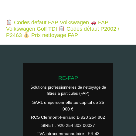
Codes defaut FAP Volkswagen
FAP
Volkswagen Golf TDI
Codes défaut P2002 /
P2463
Prix nettoyage FAP
RE-FAP
Solutions professionnelles de nettoyage de
filtres à particules (FAP)
SARL unipersonnelle au capital de 25
000 €
RCS Clermont-Ferrand B 920 254 802
SIRET : 920 254 802 00027
TVA intracommunautaire : FR 43