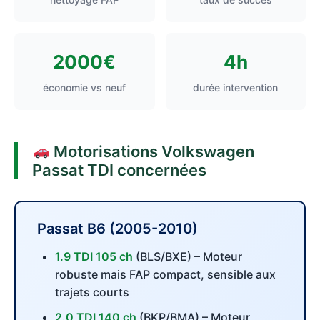
2000€
4h
économie vs neuf
durée intervention
Motorisations Volkswagen
Passat TDI concernées
Passat B6 (2005-2010)
1.9 TDI 105 ch
(BLS/BXE) – Moteur
robuste mais FAP compact, sensible aux
trajets courts
2.0 TDI 140 ch
(BKP/BMA) – Moteur