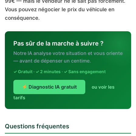
99€ — mais le vendeur ne le sait pas forcément.
Vous pouvez négocier le prix du véhicule en
conséquence.
Pas sûr de la marche à suivre ?
Notre IA analyse votre situation et vous oriente
— avant de dépenser un centime.
✓ Gratuit · ✓ 2 minutes · ✓ Sans engagement
Diagnostic IA gratuit
ou voir les
tarifs
Questions fréquentes