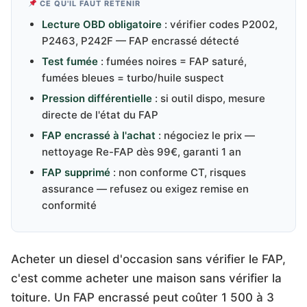
CE QU'IL FAUT RETENIR
Lecture OBD obligatoire
: vérifier codes P2002,
P2463, P242F — FAP encrassé détecté
Test fumée
: fumées noires = FAP saturé,
fumées bleues = turbo/huile suspect
Pression différentielle
: si outil dispo, mesure
directe de l'état du FAP
FAP encrassé à l'achat
: négociez le prix —
nettoyage Re-FAP dès 99€, garanti 1 an
FAP supprimé
: non conforme CT, risques
assurance — refusez ou exigez remise en
conformité
Acheter un diesel d'occasion sans vérifier le FAP,
c'est comme acheter une maison sans vérifier la
toiture. Un FAP encrassé peut coûter 1 500 à 3