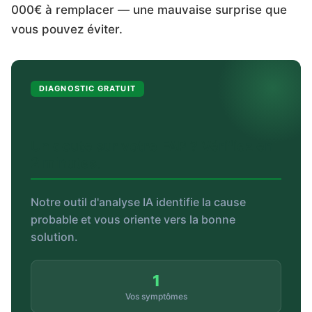
000€ à remplacer — une mauvaise surprise que
vous pouvez éviter.
DIAGNOSTIC GRATUIT
Un doute sur votre FAP ? Vérifiez en
2 minutes.
Notre outil d'analyse IA identifie la cause
probable et vous oriente vers la bonne
solution.
1
Vos symptômes