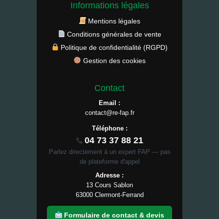
Informations légales
Mentions légales
Conditions générales de vente
Politique de confidentialité (RGPD)
Gestion des cookies
Contact
Email :
contact@re-fap.fr
Téléphone :
04 73 37 88 21
Parlez directement à un expert FAP — pas
de plateforme d'appel
Adresse :
13 Cours Sablon
63000 Clermont-Ferrand
Formulaire de contact & devis