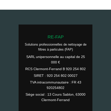
RE-FAP
Solutions professionnelles de nettoyage de
filtres à particules (FAP)
SARL unipersonnelle au capital de 25
000 €
RCS Clermont-Ferrand B 920 254 802
SIRET : 920 254 802 00027
TVA intracommunautaire : FR 43
920254802
Siège social : 13 Cours Sablon, 63000
Clermont-Ferrand