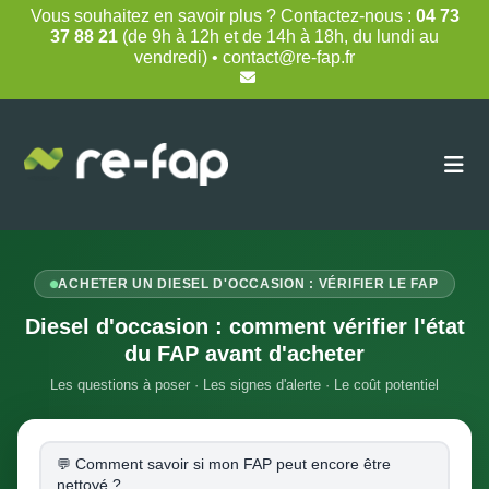
Skip
Vous souhaitez en savoir plus ? Contactez-nous :
04 73
to
37 88 21
(de 9h à 12h et de 14h à 18h, du lundi au
content
vendredi) • contact@re-fap.fr
ACHETER UN DIESEL D'OCCASION : VÉRIFIER LE FAP
Diesel d'occasion : comment vérifier l'état
du FAP avant d'acheter
Les questions à poser · Les signes d'alerte · Le coût potentiel
Comment savoir si mon FAP peut encore être
nettoyé ?