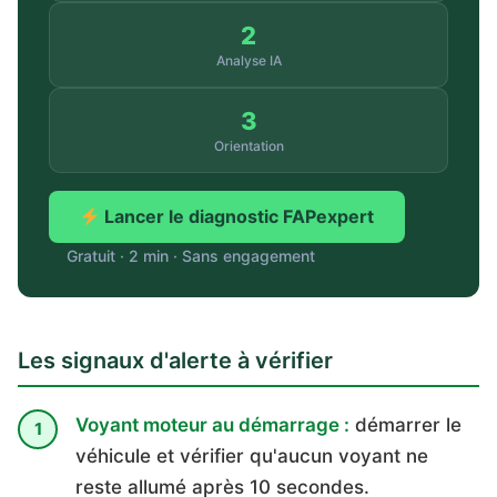
2
Analyse IA
3
Orientation
Lancer le diagnostic FAPexpert
Gratuit · 2 min · Sans engagement
Les signaux d'alerte à vérifier
Voyant moteur au démarrage :
démarrer le
véhicule et vérifier qu'aucun voyant ne
reste allumé après 10 secondes.