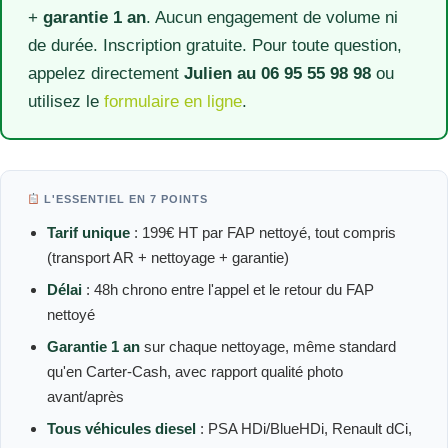
+
garantie 1 an
. Aucun engagement de volume ni
de durée. Inscription gratuite. Pour toute question,
appelez directement
Julien au 06 95 55 98 98
ou
utilisez le
formulaire en ligne
.
L'ESSENTIEL EN 7 POINTS
Tarif unique
: 199€ HT par FAP nettoyé, tout compris
(transport AR + nettoyage + garantie)
Délai
: 48h chrono entre l'appel et le retour du FAP
nettoyé
Garantie 1 an
sur chaque nettoyage, même standard
qu'en Carter-Cash, avec rapport qualité photo
avant/après
Tous véhicules diesel
: PSA HDi/BlueHDi, Renault dCi,