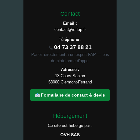
Contact
Email :
contact@re-fap.fr
Téléphone :
04 73 37 88 21
Parlez directement à un expert FAP — pas
de plateforme d'appel
Adresse :
13 Cours Sablon
63000 Clermont-Ferrand
Formulaire de contact & devis
Hébergement
Ce site est hébergé par :
OVH SAS