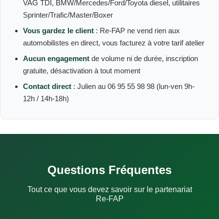
VAG TDI, BMW/Mercedes/Ford/Toyota diesel, utilitaires
Sprinter/Trafic/Master/Boxer
Vous gardez le client
: Re-FAP ne vend rien aux
automobilistes en direct, vous facturez à votre tarif atelier
Aucun engagement
de volume ni de durée, inscription
gratuite, désactivation à tout moment
Contact direct
: Julien au 06 95 55 98 98 (lun-ven 9h-
12h / 14h-18h)
Questions Fréquentes
Tout ce que vous devez savoir sur le partenariat
Re-FAP