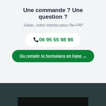
Une commande ? Une
question ?
Julien, votre interlocuteur Re-FAP
06 95 55 98 98
Ou remplir le formulaire en ligne →