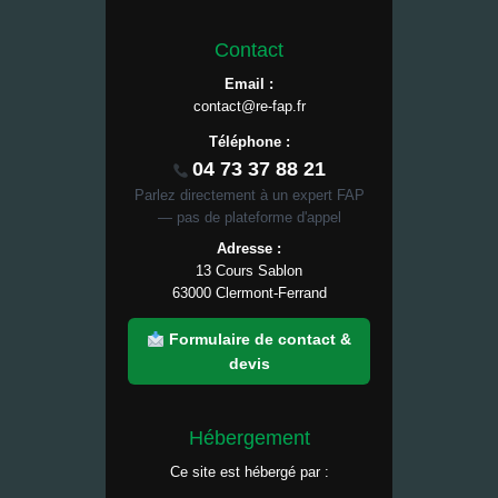
Contact
Email :
contact@re-fap.fr
Téléphone :
04 73 37 88 21
Parlez directement à un expert FAP
— pas de plateforme d'appel
Adresse :
13 Cours Sablon
63000 Clermont-Ferrand
Formulaire de contact &
devis
Hébergement
Ce site est hébergé par :