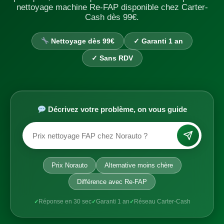
nettoyage machine Re-FAP disponible chez Carter-
Cash dès 99€.
Nettoyage dès 99€
✓ Garanti 1 an
✓ Sans RDV
Décrivez votre problème, on vous guide
Prix Norauto
Alternative moins chère
Différence avec Re-FAP
Réponse en 30 sec
Garanti 1 an
Réseau Carter-Cash
✓
✓
✓