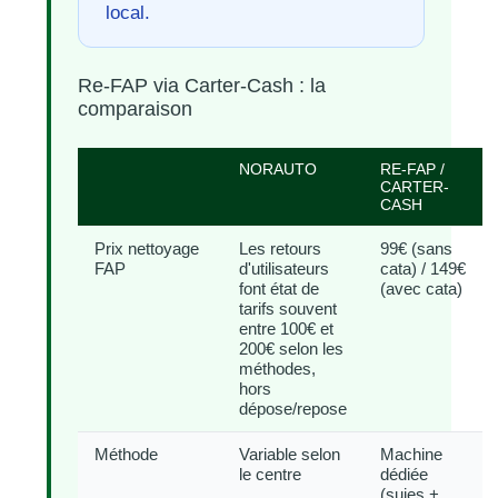
local.
Re-FAP via Carter-Cash : la
comparaison
NORAUTO
RE-FAP /
CARTER-
CASH
Prix nettoyage
Les retours
99€ (sans
FAP
d'utilisateurs
cata) / 149€
font état de
(avec cata)
tarifs souvent
entre 100€ et
200€ selon les
méthodes,
hors
dépose/repose
Méthode
Variable selon
Machine
le centre
dédiée
(suies +