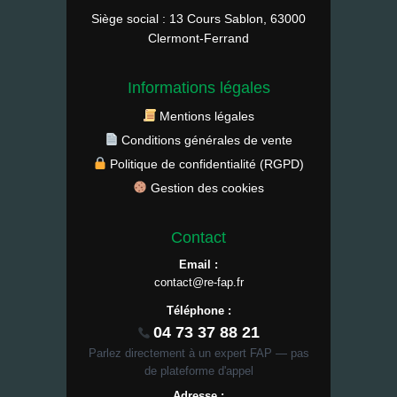
Siège social : 13 Cours Sablon, 63000
Clermont-Ferrand
Informations légales
Mentions légales
Conditions générales de vente
Politique de confidentialité (RGPD)
Gestion des cookies
Contact
Email :
contact@re-fap.fr
Téléphone :
04 73 37 88 21
Parlez directement à un expert FAP — pas
de plateforme d'appel
Adresse :