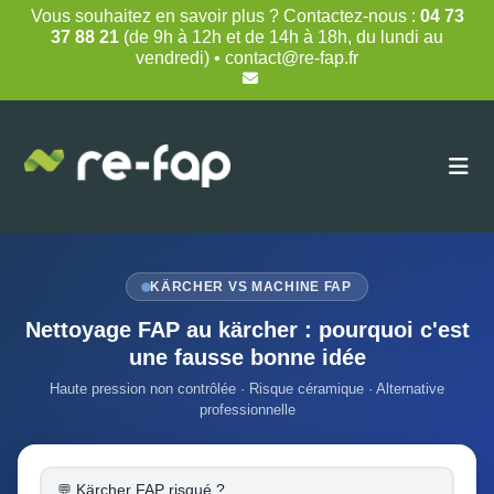
Skip
Vous souhaitez en savoir plus ? Contactez-nous :
04 73
to
37 88 21
(de 9h à 12h et de 14h à 18h, du lundi au
content
vendredi) • contact@re-fap.fr
KÄRCHER VS MACHINE FAP
Nettoyage FAP au kärcher : pourquoi c'est
une fausse bonne idée
Haute pression non contrôlée · Risque céramique · Alternative
professionnelle
Kärcher FAP risqué ?