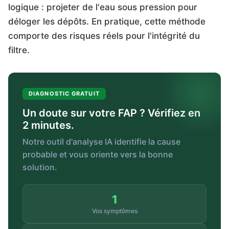
logique : projeter de l'eau sous pression pour
déloger les dépôts. En pratique, cette méthode
comporte des risques réels pour l'intégrité du
filtre.
DIAGNOSTIC GRATUIT
Un doute sur votre FAP ? Vérifiez en
2 minutes.
Notre outil d'analyse IA identifie la cause
probable et vous oriente vers la bonne
solution.
1
Vos symptômes