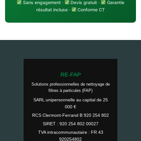
Sans engagement ·
Devis gratuit ·
Garantie
résultat incluse ·
Conforme CT
RE-FAP
Solutions professionnelles de nettoyage de
filtres à particules (FAP)
SARL unipersonnelle au capital de 25
000 €
RCS Clermont-Ferrand B 920 254 802
SIRET : 920 254 802 00027
TVA intracommunautaire : FR 43
920254802