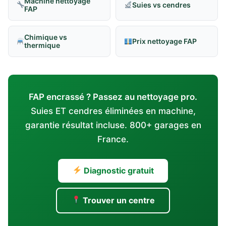
Machine nettoyage
Suies vs cendres
FAP
Chimique vs
Prix nettoyage FAP
thermique
FAP encrassé ? Passez au nettoyage pro.
Suies ET cendres éliminées en machine,
garantie résultat incluse. 800+ garages en
France.
Diagnostic gratuit
Trouver un centre