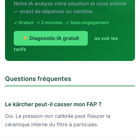
Notre IA analyse votre situation et vous oriente
— avant de dépenser un centime.
✓ Gratuit · ✓ 2 minutes · ✓ Sans engagement
Diagnostic IA gratuit
ou voir les
tarifs
Questions fréquentes
Le kärcher peut-il casser mon FAP ?
Oui. La pression non calibrée peut fissurer la
céramique interne du filtre à particules.