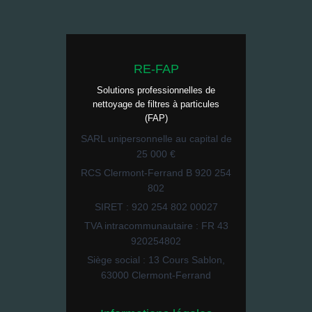
RE-FAP
Solutions professionnelles de
nettoyage de filtres à particules
(FAP)
SARL unipersonnelle au capital de
25 000 €
RCS Clermont-Ferrand B 920 254
802
SIRET : 920 254 802 00027
TVA intracommunautaire : FR 43
920254802
Siège social : 13 Cours Sablon,
63000 Clermont-Ferrand