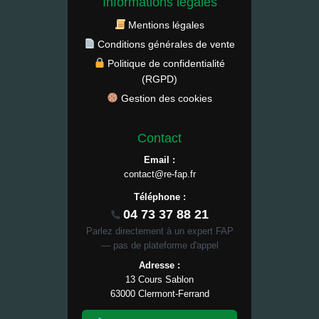
Informations légales
Mentions légales
Conditions générales de vente
Politique de confidentialité
(RGPD)
Gestion des cookies
Contact
Email :
contact@re-fap.fr
Téléphone :
04 73 37 88 21
Parlez directement à un expert FAP
— pas de plateforme d'appel
Adresse :
13 Cours Sablon
63000 Clermont-Ferrand