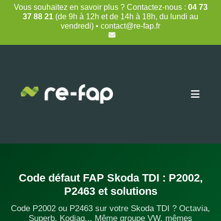
Skip
Vous souhaitez en savoir plus ? Contactez-nous :
04 73
to
37 88 21
(de 9h à 12h et de 14h à 18h, du lundi au
content
vendredi) • contact@re-fap.fr
Code défaut FAP Skoda TDI : P2002,
P2463 et solutions
Code P2002 ou P2463 sur votre Skoda TDI ? Octavia,
Superb, Kodiaq... Même groupe VW, mêmes