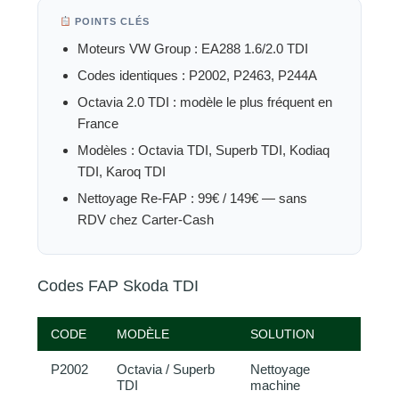
POINTS CLÉS
Moteurs VW Group : EA288 1.6/2.0 TDI
Codes identiques : P2002, P2463, P244A
Octavia 2.0 TDI : modèle le plus fréquent en
France
Modèles : Octavia TDI, Superb TDI, Kodiaq
TDI, Karoq TDI
Nettoyage Re-FAP : 99€ / 149€ — sans
RDV chez Carter-Cash
Codes FAP Skoda TDI
CODE
MODÈLE
SOLUTION
P2002
Octavia / Superb
Nettoyage
TDI
machine