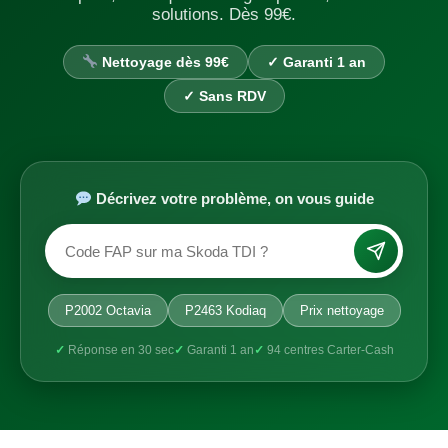
solutions. Dès 99€.
Nettoyage dès 99€
✓ Garanti 1 an
✓ Sans RDV
Décrivez votre problème, on vous guide
P2002 Octavia
P2463 Kodiaq
Prix nettoyage
✓
Réponse en 30 sec
✓
Garanti 1 an
✓
94 centres Carter-Cash